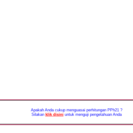
Apakah Anda cukup menguasai perhitungan PPh21 ?
Silakan
klik disini
untuk menguji pengetahuan Anda