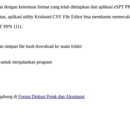
i dengan ketentuan format yang telah ditetapkan dari aplikasi eSPT P
tas, aplikasi utility Krishand CSV File Editor bisa membantu memeca
SPT PPN 1111.
n simpan file hasil download ke suatu folder
e untuk menjalankan program
rgabung di
Forum Diskusi Pajak dan Akuntansi