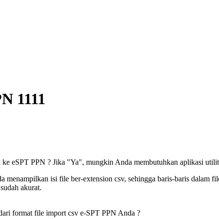
PN 1111
ad ke eSPT PPN ? Jika "Ya", mungkin Anda membutuhkan aplikasi utilit
a menampilkan isi file ber-extension csv, sehingga baris-baris dalam f
sudah akurat.
 dari format file import csv e-SPT PPN Anda ?