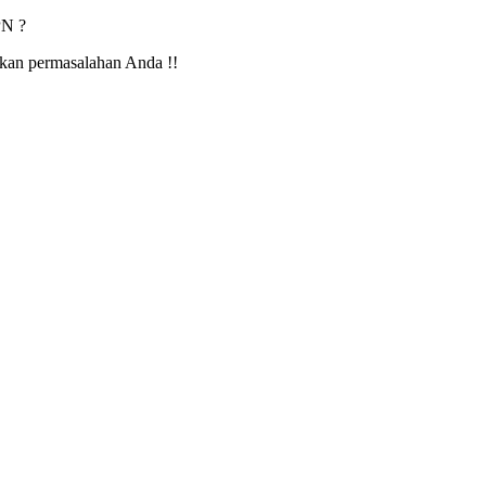
PN ?
hkan permasalahan Anda !!