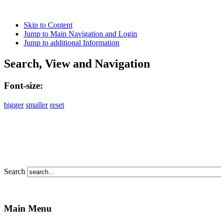
Skip to Content
Jump to Main Navigation and Login
Jump to additional Information
Search, View and Navigation
Font-size:
bigger
smaller
reset
Search
Main Menu