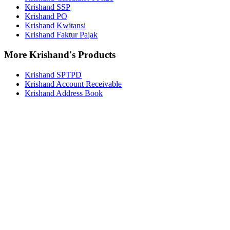
Krishand SSP
Krishand PO
Krishand Kwitansi
Krishand Faktur Pajak
More Krishand's Products
Krishand SPTPD
Krishand Account Receivable
Krishand Address Book