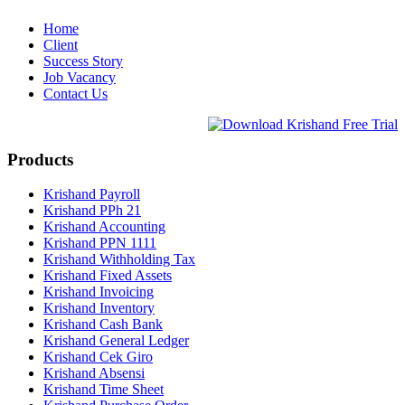
Home
Client
Success Story
Job Vacancy
Contact Us
Products
Krishand Payroll
Krishand PPh 21
Krishand Accounting
Krishand PPN 1111
Krishand Withholding Tax
Krishand Fixed Assets
Krishand Invoicing
Krishand Inventory
Krishand Cash Bank
Krishand General Ledger
Krishand Cek Giro
Krishand Absensi
Krishand Time Sheet