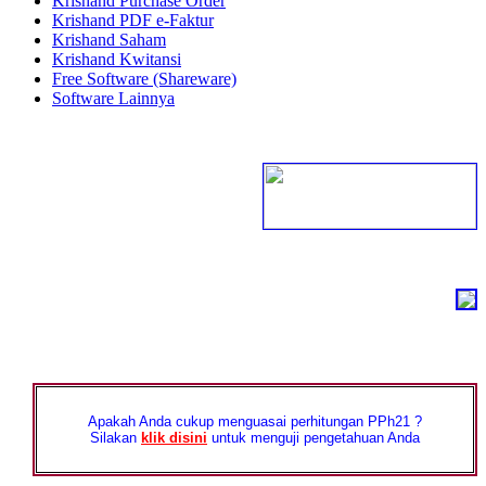
Krishand Purchase Order
Krishand PDF e-Faktur
Krishand Saham
Krishand Kwitansi
Free Software (Shareware)
Software Lainnya
Apakah Anda cukup menguasai perhitungan PPh21 ?
Silakan
klik disini
untuk menguji pengetahuan Anda