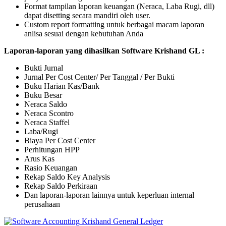
Format tampilan laporan keuangan (Neraca, Laba Rugi, dll)
dapat disetting secara mandiri oleh user.
Custom report formatting untuk berbagai macam laporan
anlisa sesuai dengan kebutuhan Anda
Laporan-laporan yang dihasilkan Software Krishand GL :
Bukti Jurnal
Jurnal Per Cost Center/ Per Tanggal / Per Bukti
Buku Harian Kas/Bank
Buku Besar
Neraca Saldo
Neraca Scontro
Neraca Staffel
Laba/Rugi
Biaya Per Cost Center
Perhitungan HPP
Arus Kas
Rasio Keuangan
Rekap Saldo Key Analysis
Rekap Saldo Perkiraan
Dan laporan-laporan lainnya untuk keperluan internal
perusahaan