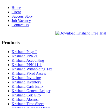
Home
Client
Success Story
Job Vacancy
Contact Us
Products
Krishand Payroll
Krishand PPh 21
Krishand Accounting
Krishand PPN 1111
Krishand Withholding Tax
Krishand Fixed Assets
Krishand Invoicing
Krishand Inventory
Krishand Cash Bank
Krishand General Ledger
Krishand Cek Giro
Krishand Absensi
Krishand Time Sheet