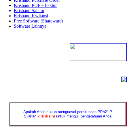
Krishand Purchase Order
Krishand PDF e-Faktur
Krishand Saham
Krishand Kwitansi
Free Software (Shareware)
Software Lainnya
Apakah Anda cukup menguasai perhitungan PPh21 ?
Silakan
klik disini
untuk menguji pengetahuan Anda