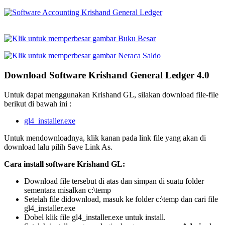
Download Software Krishand General Ledger 4.0
Untuk dapat menggunakan Krishand GL, silakan download file-file
berikut di bawah ini :
gl4_installer.exe
Untuk mendownloadnya, klik kanan pada link file yang akan di
download lalu pilih Save Link As.
Cara install software Krishand GL:
Download file tersebut di atas dan simpan di suatu folder
sementara misalkan c:\temp
Setelah file didownload, masuk ke folder c:\temp dan cari file
gl4_installer.exe
Dobel klik file gl4_installer.exe untuk install.