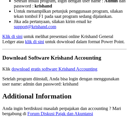
Setelah install program, login dengan user name :
Admin
dan
password :
krishand
Untuk menampilkan petunjuk penggunaan program, silakan
tekan tombol F1 pada saat program sedang dijalankan.
Jika ada pertanyaan, silakan kirim email ke
support@krishand.com
Klik di sini
untuk melihat presentasi online Krishand General
Ledger atau
klik di sini
untuk download dalam format Power Point.
Download Software Krishand Accounting
Klik
download gratis software Krishand Accounting
Setelah program diinstall, Anda bisa login dengan menggunakan
user name: admin dan password: krishand
Additional Information
Anda ingin berdiskusi masalah perpajakan dan accounting ? Mari
bergabung di
Forum Diskusi Pajak dan Akuntansi