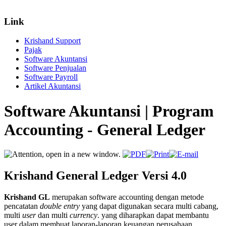
Link
Krishand Support
Pajak
Software Akuntansi
Software Penjualan
Software Payroll
Artikel Akuntansi
Software Akuntansi | Program
Accounting - General Ledger
Krishand General Ledger Versi 4.0
Krishand GL
merupakan software accounting dengan metode
pencatatan
double entry
yang dapat digunakan secara multi cabang,
multi
user
dan multi
currency
. yang diharapkan dapat membantu
user dalam membuat laporan-laporan keuangan perusahaan.