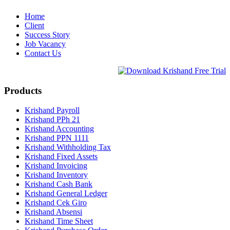
Home
Client
Success Story
Job Vacancy
Contact Us
Products
Krishand Payroll
Krishand PPh 21
Krishand Accounting
Krishand PPN 1111
Krishand Withholding Tax
Krishand Fixed Assets
Krishand Invoicing
Krishand Inventory
Krishand Cash Bank
Krishand General Ledger
Krishand Cek Giro
Krishand Absensi
Krishand Time Sheet