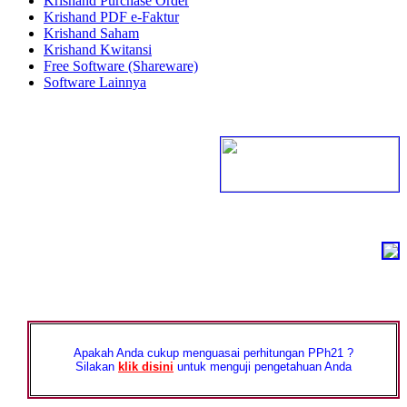
Krishand Purchase Order
Krishand PDF e-Faktur
Krishand Saham
Krishand Kwitansi
Free Software (Shareware)
Software Lainnya
Apakah Anda cukup menguasai perhitungan PPh21 ?
Silakan
klik disini
untuk menguji pengetahuan Anda