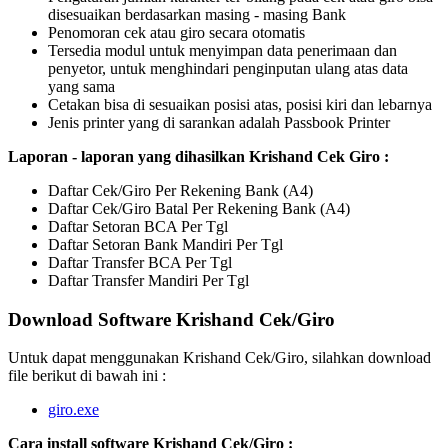
disesuaikan berdasarkan masing - masing Bank
Penomoran cek atau giro secara otomatis
Tersedia modul untuk menyimpan data penerimaan dan
penyetor, untuk menghindari penginputan ulang atas data
yang sama
Cetakan bisa di sesuaikan posisi atas, posisi kiri dan lebarnya
Jenis printer yang di sarankan adalah Passbook Printer
Laporan - laporan yang dihasilkan Krishand Cek Giro :
Daftar Cek/Giro Per Rekening Bank (A4)
Daftar Cek/Giro Batal Per Rekening Bank (A4)
Daftar Setoran BCA Per Tgl
Daftar Setoran Bank Mandiri Per Tgl
Daftar Transfer BCA Per Tgl
Daftar Transfer Mandiri Per Tgl
Download Software Krishand Cek/Giro
Untuk dapat menggunakan Krishand Cek/Giro, silahkan download
file berikut di bawah ini :
giro.exe
Cara install software Krishand Cek/Giro :