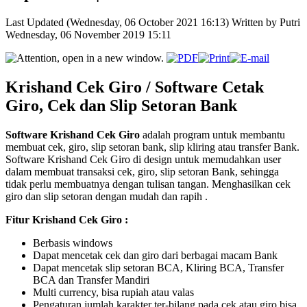
Last Updated (Wednesday, 06 October 2021 16:13)
Written by Putri
Wednesday, 06 November 2019 15:11
Krishand Cek Giro / Software Cetak
Giro, Cek dan Slip Setoran Bank
Software Krishand Cek Giro
adalah program untuk membantu
membuat cek, giro, slip setoran bank, slip kliring atau transfer Bank.
Software Krishand Cek Giro di design untuk memudahkan user
dalam membuat transaksi cek, giro, slip setoran Bank, sehingga
tidak perlu membuatnya dengan tulisan tangan. Menghasilkan cek
giro dan slip setoran dengan mudah dan rapih .
Fitur Krishand Cek Giro :
Berbasis windows
Dapat mencetak cek dan giro dari berbagai macam Bank
Dapat mencetak slip setoran BCA, Kliring BCA, Transfer
BCA dan Transfer Mandiri
Multi currency, bisa rupiah atau valas
Pengaturan jumlah karakter ter-bilang pada cek atau giro bisa