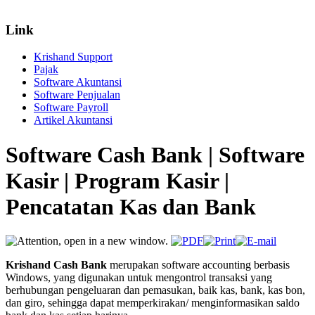
Link
Krishand Support
Pajak
Software Akuntansi
Software Penjualan
Software Payroll
Artikel Akuntansi
Software Cash Bank | Software
Kasir | Program Kasir |
Pencatatan Kas dan Bank
Krishand Cash Bank
merupakan software accounting berbasis
Windows, yang digunakan untuk mengontrol transaksi yang
berhubungan pengeluaran dan pemasukan, baik kas, bank, kas bon,
dan giro, sehingga dapat memperkirakan/ menginformasikan saldo