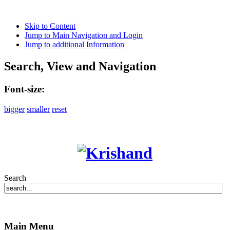
Skip to Content
Jump to Main Navigation and Login
Jump to additional Information
Search, View and Navigation
Font-size:
bigger
smaller
reset
Search
Main Menu