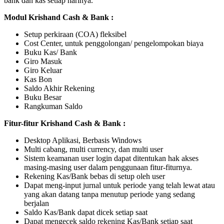
bank dan kas setiap harinya.
Modul Krishand Cash & Bank :
Setup perkiraan (COA) fleksibel
Cost Center, untuk penggolongan/ pengelompokan biaya
Buku Kas/ Bank
Giro Masuk
Giro Keluar
Kas Bon
Saldo Akhir Rekening
Buku Besar
Rangkuman Saldo
Fitur-fitur Krishand Cash & Bank :
Desktop Aplikasi, Berbasis Windows
Multi cabang, multi currency, dan multi user
Sistem keamanan user login dapat ditentukan hak akses
masing-masing user dalam penggunaan fitur-fiturnya.
Rekening Kas/Bank bebas di setup oleh user
Dapat meng-input jurnal untuk periode yang telah lewat atau
yang akan datang tanpa menutup periode yang sedang
berjalan
Saldo Kas/Bank dapat dicek setiap saat
Dapat mengecek saldo rekening Kas/Bank setiap saat