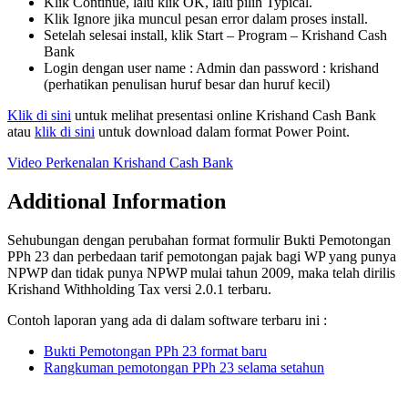
Klik Continue, lalu klik OK, lalu pilih Typical.
Klik Ignore jika muncul pesan error dalam proses install.
Setelah selesai install, klik Start – Program – Krishand Cash
Bank
Login dengan user name : Admin dan password : krishand
(perhatikan penulisan huruf besar dan huruf kecil)
Klik di sini
untuk melihat presentasi online Krishand Cash Bank
atau
klik di sini
untuk download dalam format Power Point.
Video Perkenalan Krishand Cash Bank
Additional Information
Sehubungan dengan perubahan format formulir Bukti Pemotongan
PPh 23 dan perbedaan tarif pemotongan pajak bagi WP yang punya
NPWP dan tidak punya NPWP mulai tahun 2009, maka telah dirilis
Krishand Withholding Tax versi 2.0.1 terbaru.
Contoh laporan yang ada di dalam software terbaru ini :
Bukti Pemotongan PPh 23 format baru
Rangkuman pemotongan PPh 23 selama setahun