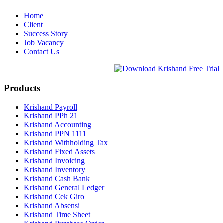
Home
Client
Success Story
Job Vacancy
Contact Us
Products
Krishand Payroll
Krishand PPh 21
Krishand Accounting
Krishand PPN 1111
Krishand Withholding Tax
Krishand Fixed Assets
Krishand Invoicing
Krishand Inventory
Krishand Cash Bank
Krishand General Ledger
Krishand Cek Giro
Krishand Absensi
Krishand Time Sheet