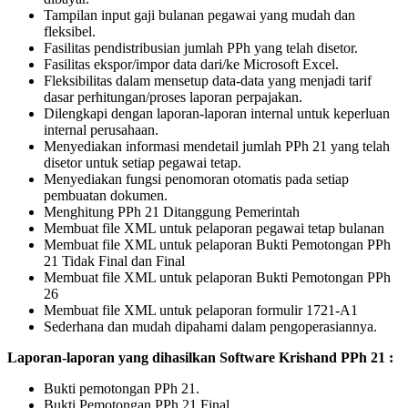
Tampilan input gaji bulanan pegawai yang mudah dan
fleksibel.
Fasilitas pendistribusian jumlah PPh yang telah disetor.
Fasilitas ekspor/impor data dari/ke Microsoft Excel.
Fleksibilitas dalam mensetup data-data yang menjadi tarif
dasar perhitungan/proses laporan perpajakan.
Dilengkapi dengan laporan-laporan internal untuk keperluan
internal perusahaan.
Menyediakan informasi mendetail jumlah PPh 21 yang telah
disetor untuk setiap pegawai tetap.
Menyediakan fungsi penomoran otomatis pada setiap
pembuatan dokumen.
Menghitung PPh 21 Ditanggung Pemerintah
Membuat file XML untuk pelaporan pegawai tetap bulanan
Membuat file XML untuk pelaporan Bukti Pemotongan PPh
21 Tidak Final dan Final
Membuat file XML untuk pelaporan Bukti Pemotongan PPh
26
Membuat file XML untuk pelaporan formulir 1721-A1
Sederhana dan mudah dipahami dalam pengoperasiannya.
Laporan-laporan yang dihasilkan Software Krishand PPh 21 :
Bukti pemotongan PPh 21.
Bukti Pemotongan PPh 21 Final.