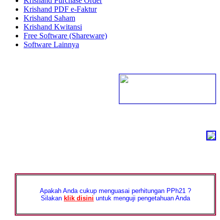
Krishand Purchase Order
Krishand PDF e-Faktur
Krishand Saham
Krishand Kwitansi
Free Software (Shareware)
Software Lainnya
Apakah Anda cukup menguasai perhitungan PPh21 ?
Silakan
klik disini
untuk menguji pengetahuan Anda