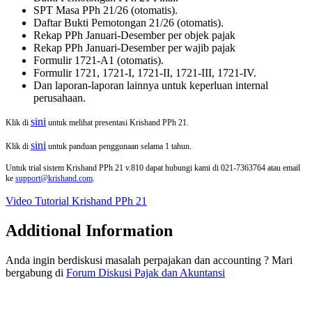
SPT Masa PPh 21/26 (otomatis).
Daftar Bukti Pemotongan 21/26 (otomatis).
Rekap PPh Januari-Desember per objek pajak
Rekap PPh Januari-Desember per wajib pajak
Formulir 1721-A1 (otomatis).
Formulir 1721, 1721-I, 1721-II, 1721-III, 1721-IV.
Dan laporan-laporan lainnya untuk keperluan internal
perusahaan.
sini
Klik di
untuk melihat presentasi Krishand PPh 21.
sini
Klik di
untuk panduan penggunaan selama 1 tahun.
Untuk trial sistem Krishand PPh 21 v.810 dapat hubungi kami di 021-7363764 atau email
ke
support@krishand.com
.
Video Tutorial Krishand PPh 21
Additional Information
Anda ingin berdiskusi masalah perpajakan dan accounting ? Mari
bergabung di
Forum Diskusi Pajak dan Akuntansi