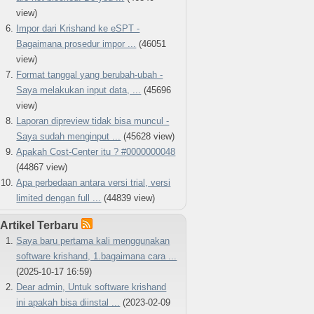
view)
Impor dari Krishand ke eSPT -
Bagaimana prosedur impor ...
(46051
view)
Format tanggal yang berubah-ubah -
Saya melakukan input data, ...
(45696
view)
Laporan dipreview tidak bisa muncul -
Saya sudah menginput ...
(45628 view)
Apakah Cost-Center itu ? #0000000048
(44867 view)
Apa perbedaan antara versi trial, versi
limited dengan full ...
(44839 view)
Artikel Terbaru
Saya baru pertama kali menggunakan
software krishand, 1.bagaimana cara ...
(2025-10-17 16:59)
Dear admin, Untuk software krishand
ini apakah bisa diinstal ...
(2023-02-09