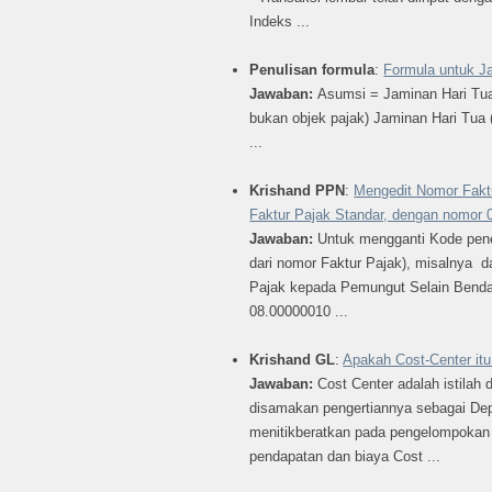
Indeks ...
Penulisan formula
:
Formula untuk 
Jawaban:
Asumsi = Jaminan Hari Tua
bukan objek pajak) Jaminan Hari Tua 
...
Krishand PPN
:
Mengedit Nomor Fakt
Faktur Pajak Standar, dengan nomor 
Jawaban:
Untuk mengganti Kode pene
dari nomor Faktur Pajak), misalnya d
Pajak kepada Pemungut Selain Benda
08.00000010 ...
Krishand GL
:
Apakah Cost-Center it
Jawaban:
Cost Center adalah istilah
disamakan pengertiannya sebagai Dep
menitikberatkan pada pengelompokan 
pendapatan dan biaya Cost ...