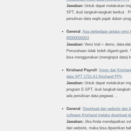
Jawaban:
Untuk dapat melakukan imp
SPT, ikuti langkah-langkah berikut : P
penulisan data wajib pajak dalam prog
General
:
Apa perbedaan antara versi tr
#0000000003
Jawaban:
Versi trial = demo, data-d
Perusahaan tidak boleh diganti-ganti. 
bisa menggunakan (menginput data) k
Krishand Payroll
:
Impor dari Krisha
data SPT 1721 A1 Krishand PPh
Jawaban:
Untuk dapat melakukan imp
program E-SPT, ikuti langkah-langkah b
ada penulisan data pegawai ...
General
:
Download dari website dan 
software Krishand melalui download da
Jawaban:
Jika Anda mendapatkan so
dari website, maka bisa dipastikan 