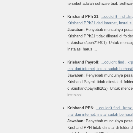
tersebut adalah software trial. Software
Krishand PPh 21
:
...couldn't find .
Krishand PPh21 dari internet, instal su
Jawaban:
Penyebab munculnya pesan 
Krishand PPh21 tidak diinstal di folder
c:\krishand\pph21\401). Untuk menceg
instalasi harus ...
Krishand Payroll
:
...couldnt find ..
trial dari internet, instal sudah berhasi
Jawaban:
Penyebab munculnya pesan 
Krishand Payroll tidak diinstal di folde
c:\krishand\payroll\202). Untuk mence
instalasi ...
Krishand PPN
:
...couldn't find ..kr
trial dari internet, instal sudah berhasi
Jawaban:
Penyebab munculnya pesan 
Krishand PPN tidak diinstal di folder d