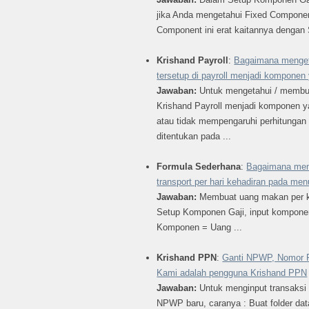
jika Anda mengetahui Fixed Componen
Component ini erat kaitannya dengan S
Krishand Payroll
:
Bagaimana menget
tersetup di payroll menjadi kompone
Jawaban:
Untuk mengetahui / membu
Krishand Payroll menjadi komponen 
atau tidak mempengaruhi perhitungan 
ditentukan pada ...
Formula Sederhana
:
Bagaimana mem
transport per hari kehadiran pada me
Jawaban:
Membuat uang makan per k
Setup Komponen Gaji, input kompon
Komponen = Uang ...
Krishand PPN
:
Ganti NPWP, Nomor F
Kami adalah pengguna Krishand PPN
Jawaban:
Untuk menginput transaksi
NPWP baru, caranya : Buat folder dat