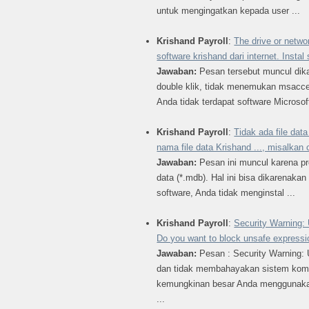
untuk mengingatkan kepada user ...
Krishand Payroll
:
The drive or netwo
software krishand dari internet. Instal
Jawaban:
Pesan tersebut muncul dik
double klik, tidak menemukan msacc
Anda tidak terdapat software Microsof
Krishand Payroll
:
Tidak ada file data
nama file data Krishand ..., misalkan 
Jawaban:
Pesan ini muncul karena p
data (*.mdb). Hal ini bisa dikarenakan
software, Anda tidak menginstal ...
Krishand Payroll
:
Security Warning: 
Do you want to block unsafe expressi
Jawaban:
Pesan : Security Warning: 
dan tidak membahayakan sistem komp
kemungkinan besar Anda menggunaka
...