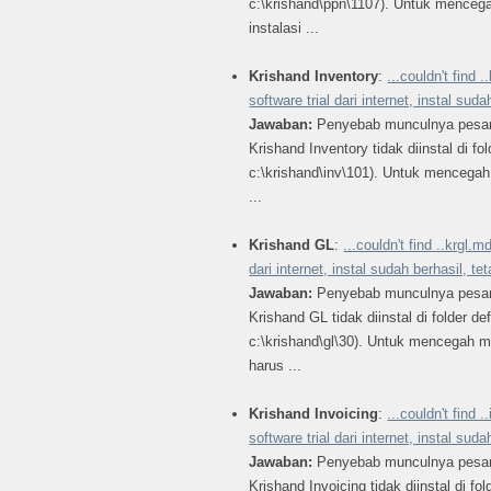
c:\krishand\ppn\1107). Untuk mencega
instalasi ...
Krishand Inventory
:
...couldn't find
software trial dari internet, instal sud
Jawaban:
Penyebab munculnya pesan 
Krishand Inventory tidak diinstal di fol
c:\krishand\inv\101). Untuk mencegah 
...
Krishand GL
:
...couldn't find ..krgl
dari internet, instal sudah berhasil, t
Jawaban:
Penyebab munculnya pesan 
Krishand GL tidak diinstal di folder def
c:\krishand\gl\30). Untuk mencegah mu
harus ...
Krishand Invoicing
:
...couldn't fin
software trial dari internet, instal sud
Jawaban:
Penyebab munculnya pesan 
Krishand Invoicing tidak diinstal di fol