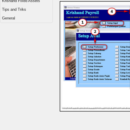
Krishand Fixed Assets
Tips and Triks
General