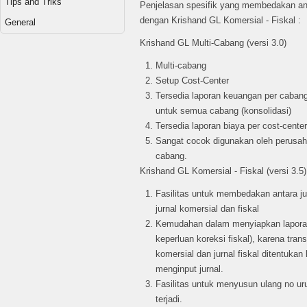
Tips and Triks
Penjelasan spesifik yang membedakan an
dengan Krishand GL Komersial - Fiskal :
General
Krishand GL Multi-Cabang (versi 3.0)
Multi-cabang
Setup Cost-Center
Tersedia laporan keuangan per caba
untuk semua cabang (konsolidasi)
Tersedia laporan biaya per cost-cente
Sangat cocok digunakan oleh perusaha
cabang.
Krishand GL Komersial - Fiskal (versi 3.5)
Fasilitas untuk membedakan antara jur
jurnal komersial dan fiskal
Kemudahan dalam menyiapkan lapora
keperluan koreksi fiskal), karena trans
komersial dan jurnal fiskal ditentukan
menginput jurnal.
Fasilitas untuk menyusun ulang no urut
terjadi.