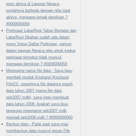
jenis aktiva di Laporan Neraca
jumlahnya berbeda dengan nilai total
aktiva, mengapa terjadi demikian ?
#0000000058
Perkiraan Laba/Rugi Tahun Berjalan dan
Laba/Rugi Ditahan sudah ada dalam
menu Setup Daftar Perkiraan, namun
dalam laporan Neraca nilai untuk kedua
perkiraan tersebut tidak muncul,
mengapa demikian ? #0000000059
Merename nama file data - Saya baru
membeli produk Krishand (Krishand
Pph21), sepertinya file datanya masih
data tahun 2007 (nama file data
pph2007.mdb), saya ingin membuat
data tahun 2008. Apakah saya bisa
langsung merename pph2007.mdb
menjadi pph2008.mdb ? #0000000060
Backup data - Pada saat saya mau
membackup data muncul pesan File