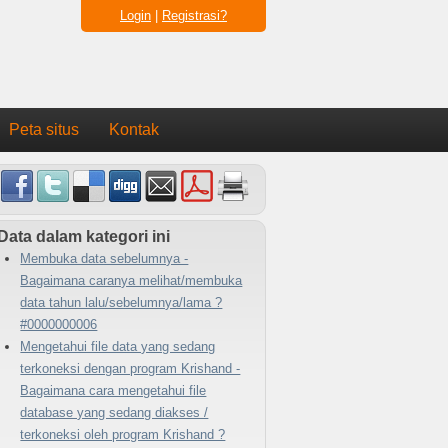
Login
|
Registrasi?
Peta situs
Kontak
Data dalam kategori ini
Membuka data sebelumnya -
Bagaimana caranya melihat/membuka
data tahun lalu/sebelumnya/lama ?
#0000000006
Mengetahui file data yang sedang
terkoneksi dengan program Krishand -
Bagaimana cara mengetahui file
database yang sedang diakses /
terkoneksi oleh program Krishand ?