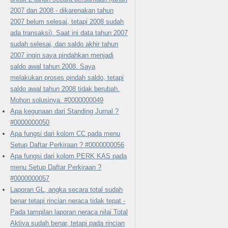
2007 dan 2008 - dikarenakan tahun
2007 belum selesai, tetapi 2008 sudah
ada transaksi). Saat ini data tahun 2007
sudah selesai, dan saldo akhir tahun
2007 ingin saya pindahkan menjadi
saldo awal tahun 2008. Saya
melakukan proses pindah saldo, tetapi
saldo awal tahun 2008 tidak berubah.
Mohon solusinya. #0000000049
Apa kegunaan dari Standing Jurnal ?
#0000000050
Apa fungsi dari kolom CC pada menu
Setup Daftar Perkiraan ? #0000000056
Apa fungsi dari kolom PERK KAS pada
menu Setup Daftar Perkiraan ?
#0000000057
Laporan GL, angka secara total sudah
benar tetapi rincian neraca tidak tepat -
Pada tampilan laporan neraca nilai Total
Aktiva sudah benar, tetapi pada rincian