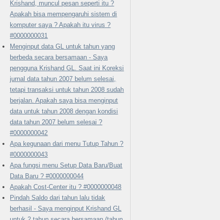
Krishand, muncul pesan seperti itu ?
Apakah bisa mempengaruhi sistem di
komputer saya ? Apakah itu virus ?
#0000000031
Menginput data GL untuk tahun yang
berbeda secara bersamaan - Saya
pengguna Krishand GL. Saat ini Koreksi
jurnal data tahun 2007 belum selesai,
tetapi transaksi untuk tahun 2008 sudah
berjalan. Apakah saya bisa menginput
data untuk tahun 2008 dengan kondisi
data tahun 2007 belum selesai ?
#0000000042
Apa kegunaan dari menu Tutup Tahun ?
#0000000043
Apa fungsi menu Setup Data Baru/Buat
Data Baru ? #0000000044
Apakah Cost-Center itu ? #0000000048
Pindah Saldo dari tahun lalu tidak
berhasil - Saya menginput Krishand GL
untuk 2 tahun secara bersamaan (tahun