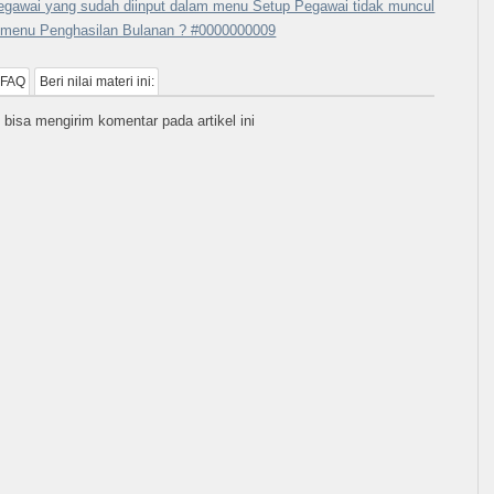
egawai yang sudah diinput dalam menu Setup Pegawai tidak muncul
 menu Penghasilan Bulanan ? #0000000009
 FAQ
Beri nilai materi ini:
 bisa mengirim komentar pada artikel ini