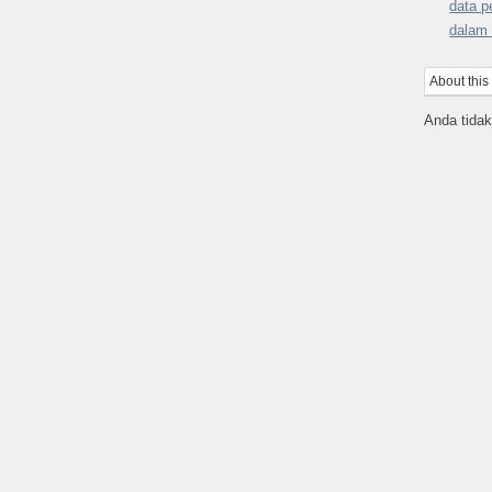
data p
dalam
About this
Anda tidak