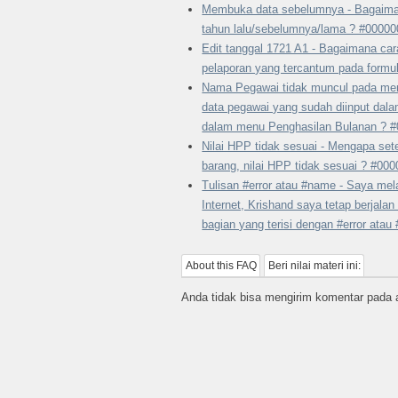
Membuka data sebelumnya - Bagaima
tahun lalu/sebelumnya/lama ? #0000
Edit tanggal 1721 A1 - Bagaimana ca
pelaporan yang tercantum pada formu
Nama Pegawai tidak muncul pada men
data pegawai yang sudah diinput dal
dalam menu Penghasilan Bulanan ? 
Nilai HPP tidak sesuai - Mengapa se
barang, nilai HPP tidak sesuai ? #00
Tulisan #error atau #name - Saya mel
Internet, Krishand saya tetap berjal
bagian yang terisi dengan #error ata
About this FAQ
Beri nilai materi ini:
Anda tidak bisa mengirim komentar pada ar