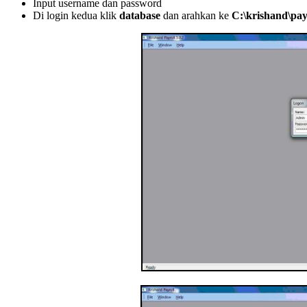
Input username dan password
Di login kedua klik
database
dan arahkan ke
C:\krishand\pay