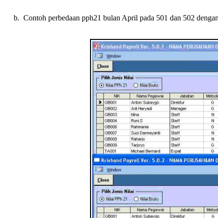
b. Contoh perbedaan pph21 bulan April pada 501 dan 502 dengan