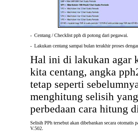
- Centang / Checklist pph di potong dari pegawai.
- Lakukan centang sampai bulan terakhir proses dengan
Hal ini di lakukan agar
kita centang, angka pph
tetap seperti sebelumnya.
menghitung selisih yang
perbedaan cara hitung di
Selisih PPh tersebut akan dibebankan secara otomatis p
V.502.