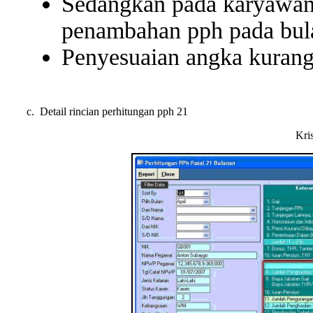
Sedangkan pada karyawan
penambahan pph pada bulan
Penyesuaian angka kurang/
c. Detail rincian perhitungan pph 21
Kri