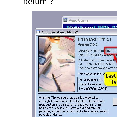
belum ?