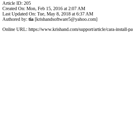
Article ID: 205
Created On: Mon, Feb 15, 2016 at 2:07 AM
Last Updated On: Tue, May 8, 2018 at 6:37 AM
Authored by:
tia
[krishandsoftware5@yahoo.com]
Online URL: https://www.krishand.com/support/article/cara-install-