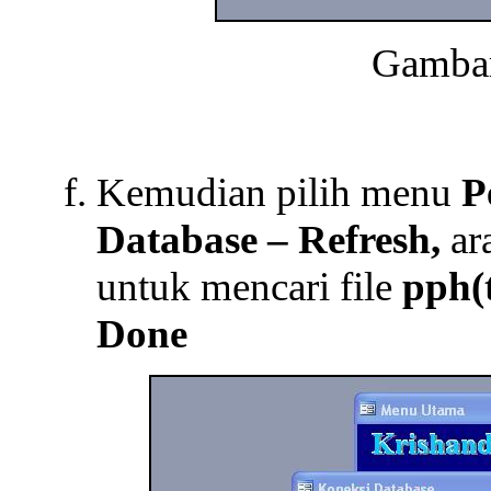
Gamba
Kemudian pilih menu
P
Database – Refresh,
ar
untuk mencari file
pph(
Done