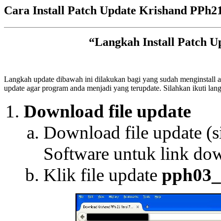
Cara Install Patch Update Krishand PPh2
“Langkah Install Patch U
Langkah update dibawah ini dilakukan bagi yang sudah menginstall a
update agar program anda menjadi yang terupdate. Silahkan ikuti lang
Download file update
Download file update (
Software untuk link do
Klik file update
pph03_