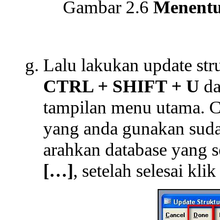
Gambar 2.6
Menentu
Lalu lakukan update st
CTRL + SHIFT + U
da
tampilan menu utama. Ce
yang anda gunakan sudah
arahkan database yang 
[…]
, setelah selesai kl