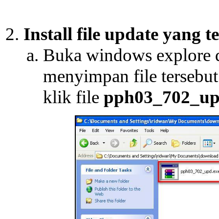
Install file update yang 
Buka windows explore d
menyimpan file tersebut.
klik file
pph03_702_up