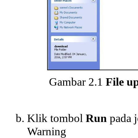
Gambar 2.1
File u
Klik tombol
Run
pada j
Warning