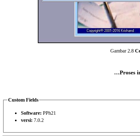
Gambar 2.8
Ce
…Proses in
Custom Fields
Software:
PPh21
versi:
7.0.2