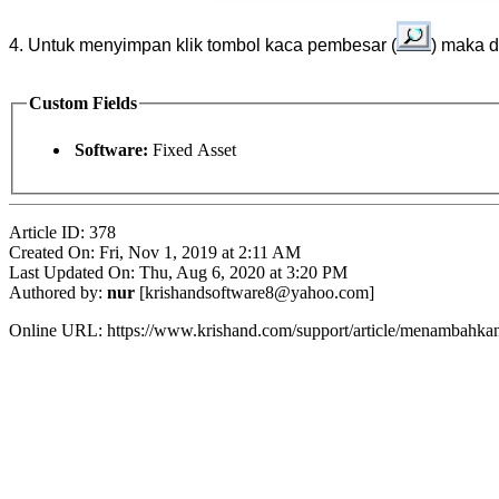
4. Untuk menyimpan klik tombol kaca pembesar (
) maka 
Custom Fields
Software:
Fixed Asset
Article ID: 378
Created On: Fri, Nov 1, 2019 at 2:11 AM
Last Updated On: Thu, Aug 6, 2020 at 3:20 PM
Authored by:
nur
[krishandsoftware8@yahoo.com]
Online URL: https://www.krishand.com/support/article/menambahkan