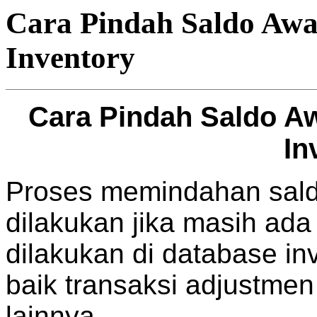
Cara Pindah Saldo Awa
Inventory
Cara Pindah Saldo Aw
In
Proses memindahan saldo
dilakukan jika masih ada
dilakukan di database i
baik transaksi adjustmen
lainnya