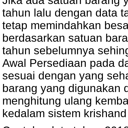
Jika ada satuan barang 
tahun lalu dengan data t
tetap memindahkan besa
berdasarkan satuan bar
tahun sebelumnya sehin
Awal Persediaan pada da
sesuai dengan yang seh
barang yang digunakan di
menghitung ulang kembal
kedalam sistem krishand 