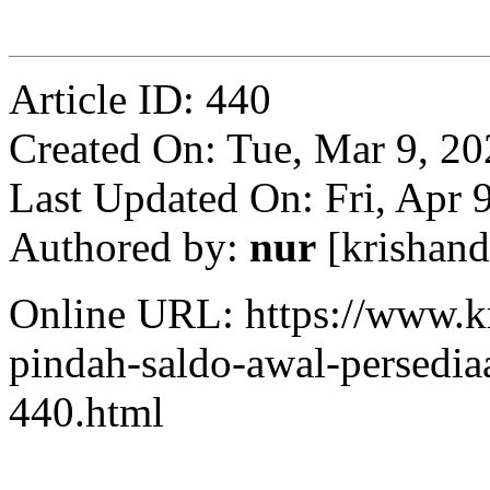
Article ID: 440
Created On: Tue, Mar 9, 2
Last Updated On: Fri, Apr 
Authored by:
nur
[krishan
Online URL: https://www.kr
pindah-saldo-awal-persedia
440.html