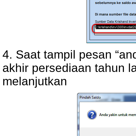
4. Saat tampil pesan “a
akhir persediaan tahun la
melanjutkan