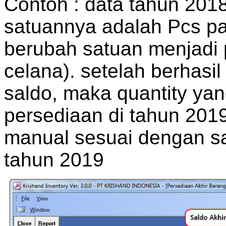
Contoh : data tahun 2018
satuannya adalah Pcs pa
berubah satuan menjadi p
celana). setelah berhasi
saldo, maka quantity ya
persediaan di tahun 201
manual sesuai dengan s
tahun 2019