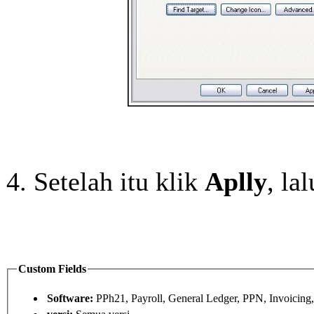
Setelah itu klik
Aplly
, la
Custom Fields
Software:
PPh21, Payroll, General Ledger, PPN, Invoicing,