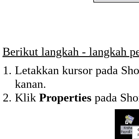
Berikut langkah - langkah p
Letakkan kursor pada Shor
kanan.
Klik
Properties
pada Shor