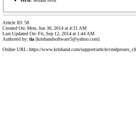
versi:
Semua versi
Article ID: 58
Created On: Mon, Jun 30, 2014 at 4:31 AM
Last Updated On: Fri, Sep 12, 2014 at 1:44 AM
Authored by:
tia
[krishandsoftware5@yahoo.com]
Online URL: https://www.krishand.com/support/article/cmdproses_cl