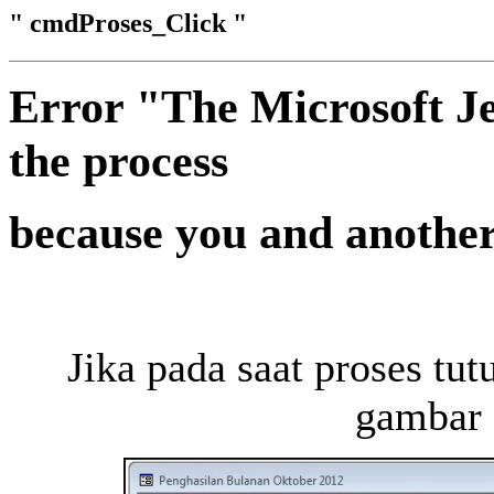
" cmdProses_Click "
Error "The Microsoft Je
the process
because you and another
Jika pada saat proses tut
gambar 