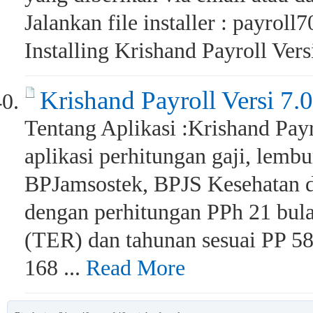
Jalankan file installer : payroll
Installing Krishand Payroll Versi
Krishand Payroll Versi 7.0
Tentang Aplikasi :Krishand Payr
aplikasi perhitungan gaji, lembu
BPJamsostek, BPJS Kesehatan 
dengan perhitungan PPh 21 bul
(TER) dan tahunan sesuai PP 5
168 ...
Read More