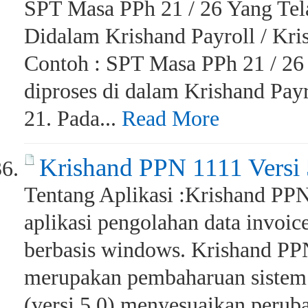
SPT Masa PPh 21 / 26 Yang Tela
Didalam Krishand Payroll / Kri
Contoh : SPT Masa PPh 21 / 26 
diproses di dalam Krishand Pay
21. Pada...
Read More
Krishand PPN 1111 Versi 
Tentang Aplikasi :Krishand PPN
aplikasi pengolahan data invoic
berbasis windows. Krishand PPN
merupakan pembaharuan sistem 
(versi 5.0) menyesuaikan peruba