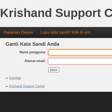
Krishand Support C
Halaman Depan
Lupa kata sandi? Klik di sini.
Ganti Kata Sandi Anda
Nama pengguna:
Alamat email:
Kembali
Krishand Support Center