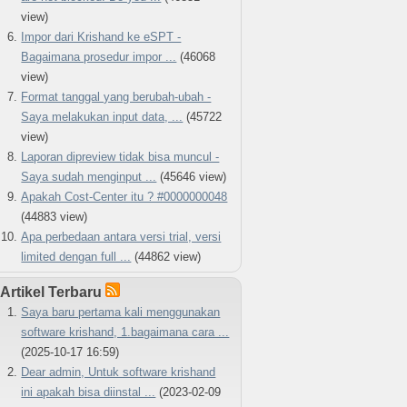
view)
Impor dari Krishand ke eSPT -
Bagaimana prosedur impor ...
(46068
view)
Format tanggal yang berubah-ubah -
Saya melakukan input data, ...
(45722
view)
Laporan dipreview tidak bisa muncul -
Saya sudah menginput ...
(45646 view)
Apakah Cost-Center itu ? #0000000048
(44883 view)
Apa perbedaan antara versi trial, versi
limited dengan full ...
(44862 view)
Artikel Terbaru
Saya baru pertama kali menggunakan
software krishand, 1.bagaimana cara ...
(2025-10-17 16:59)
Dear admin, Untuk software krishand
ini apakah bisa diinstal ...
(2023-02-09