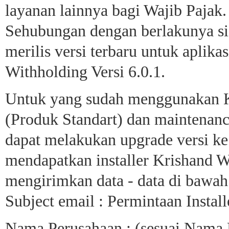
layanan lainnya bagi Wajib Pajak.
Sehubungan dengan berlakunya si
merilis versi terbaru untuk aplik
Withholding Versi 6.0.1.
Untuk yang sudah menggunakan Kr
(Produk Standart) dan maintenanc
dapat melakukan upgrade versi ke 
mendapatkan installer Krishand Wi
mengirimkan data - data di bawa
Subject email : Permintaan Instal
Nama Perusahaan : (sesuai Nama 