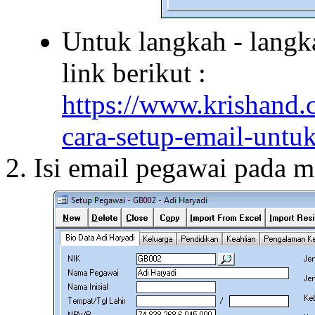
Untuk langkah - langka
link berikut :
https://www.krishand.
cara-setup-email-untu
Isi email pegawai pada 