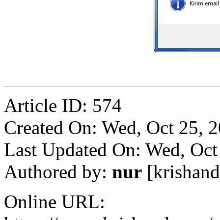
Article ID: 574
Created On: Wed, Oct 25, 
Last Updated On: Wed, Oct
Authored by:
nur
[krishan
Online URL: