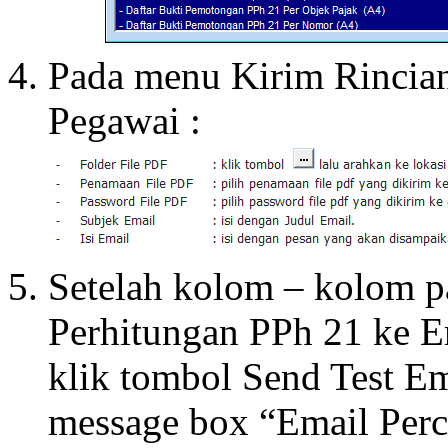
Pada menu Kirim Rincian
Pegawai :
Setelah kolom – kolom 
Perhitungan PPh 21 ke E
klik tombol Send Test E
message box “Email Perco