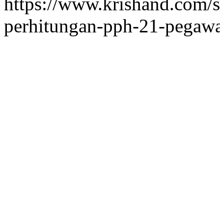
https://www.krishand.com/su
perhitungan-pph-21-pegawa