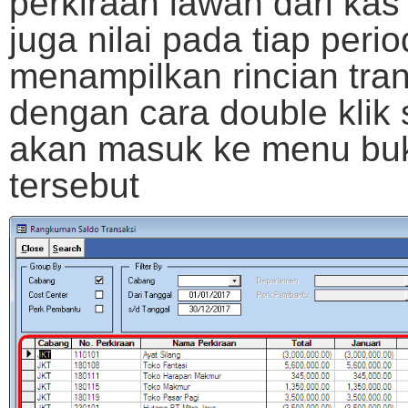
perkiraan lawan dari kas
juga nilai pada tiap peri
menampilkan rincian tran
dengan cara double klik 
akan masuk ke menu bu
tersebut