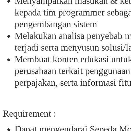
Menyampaikan masukan & keb
kepada tim programmer sebaga
pengembangan sistem
Melakukan analisa penyebab m
terjadi serta menyusun solusi
Membuat konten edukasi untuk
perusahaan terkait penggunaan a
perpajakan, serta informasi fit
Requirement :
Dapat mengendarai Sepeda Mo