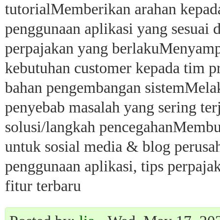
tutorialMemberikan arahan kepada
penggunaan aplikasi yang sesuai 
perpajakan yang berlakuMenyam
kebutuhan customer kepada tim p
bahan pengembangan sistemMelak
penyebab masalah yang sering ter
solusi/langkah pencegahanMembua
untuk sosial media & blog perusah
penggunaan aplikasi, tips perpajak
fitur terbaru