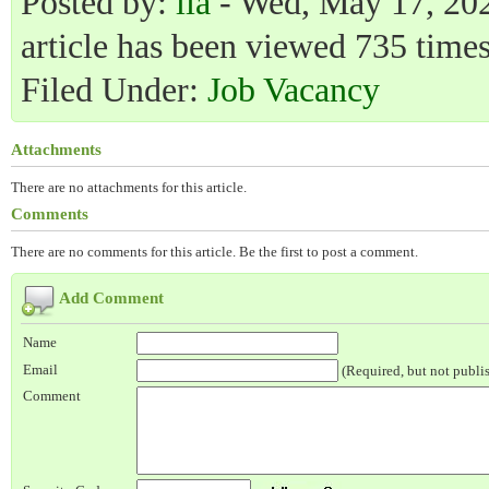
Posted by:
lia
- Wed, May 17, 202
article has been viewed 735 times
Filed Under:
Job Vacancy
Attachments
There are no attachments for this article.
Comments
There are no comments for this article. Be the first to post a comment.
Add Comment
Name
Email
(Required, but not publi
Comment