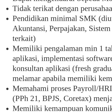
Tidak terikat dengan perusahaa
Pendidikan minimal SMK (diut
Akuntansi, Perpajakan, Sistem
terkait)
Memiliki pengalaman min 1 tah
aplikasi, implementasi softwar
konsultan aplikasi (fresh gradu
melamar apabila memiliki kem
Memahami proses Payroll/HRIS
(PPh 21, BPJS, Coretax) menja
Memiliki kemampuan komunik