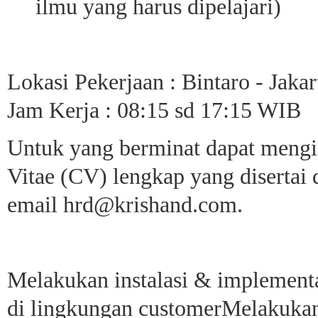
ilmu yang harus dipelajari)
Lokasi Pekerjaan : Bintaro - Jaka
Jam Kerja : 08:15 sd 17:15 WIB
Untuk yang berminat dapat meng
Vitae (CV) lengkap yang disertai 
email hrd@krishand.com.
Melakukan instalasi & implementa
di lingkungan customerMelakukan