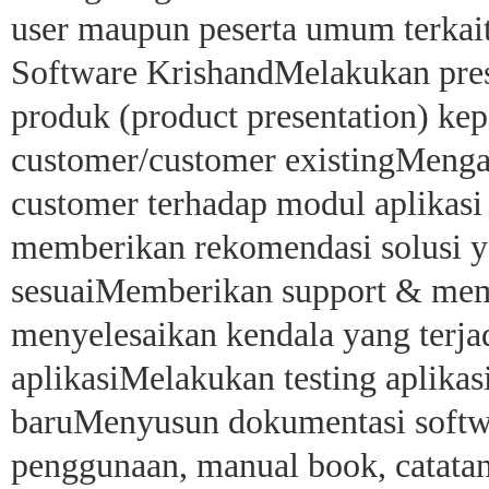
user maupun peserta umum terkai
Software KrishandMelakukan pres
produk (product presentation) ke
customer/customer existingMenga
customer terhadap modul aplikasi 
memberikan rekomendasi solusi 
sesuaiMemberikan support & mem
menyelesaikan kendala yang terj
aplikasiMelakukan testing aplikas
baruMenyusun dokumentasi softwa
penggunaan, manual book, catatan 