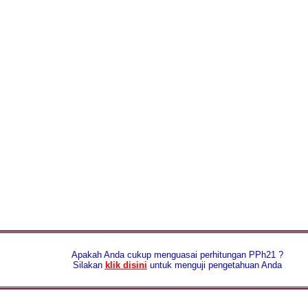
Apakah Anda cukup menguasai perhitungan PPh21 ?
Silakan
klik disini
untuk menguji pengetahuan Anda