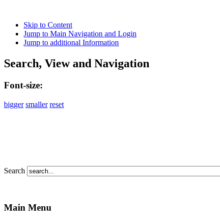
Skip to Content
Jump to Main Navigation and Login
Jump to additional Information
Search, View and Navigation
Font-size:
bigger
smaller
reset
Search
Main Menu