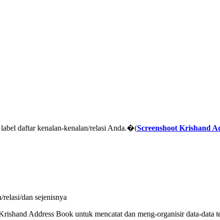
label daftar kenalan-kenalan/relasi Anda.�(
Screenshoot Krishand A
elasi/dan sejenisnya
lu Krishand Address Book untuk mencatat dan meng-organisir data-data t