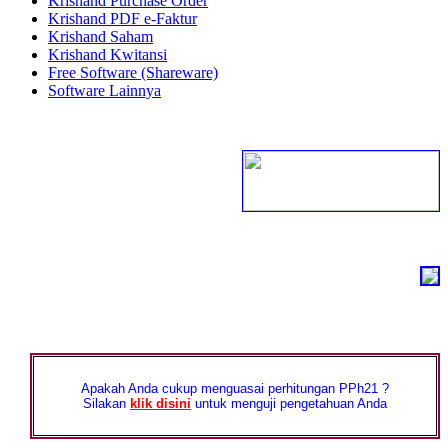
Krishand Purchase Order
Krishand PDF e-Faktur
Krishand Saham
Krishand Kwitansi
Free Software (Shareware)
Software Lainnya
Apakah Anda cukup menguasai perhitungan PPh21 ?
Silakan
klik disini
untuk menguji pengetahuan Anda