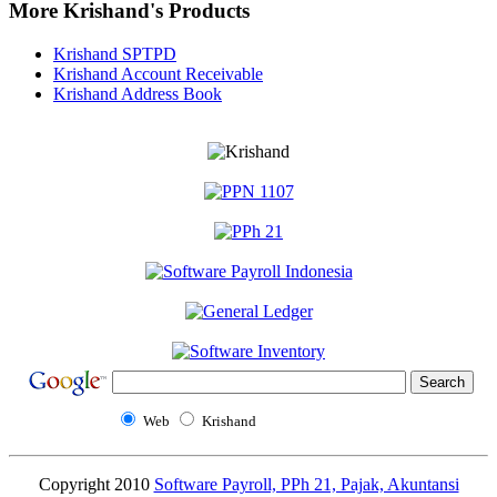
More Krishand's Products
Krishand SPTPD
Krishand Account Receivable
Krishand Address Book
Web
Krishand
Copyright 2010
Software Payroll, PPh 21, Pajak, Akuntansi