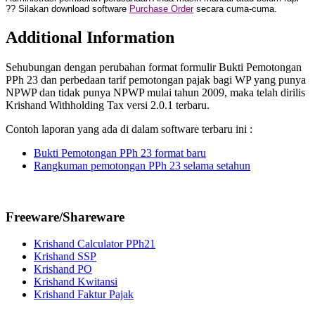
?? Silakan download software
Purchase Order
secara cuma-cuma.
Additional Information
Sehubungan dengan perubahan format formulir Bukti Pemotongan
PPh 23 dan perbedaan tarif pemotongan pajak bagi WP yang punya
NPWP dan tidak punya NPWP mulai tahun 2009, maka telah dirilis
Krishand Withholding Tax versi 2.0.1 terbaru.
Contoh laporan yang ada di dalam software terbaru ini :
Bukti Pemotongan PPh 23 format baru
Rangkuman pemotongan PPh 23 selama setahun
Freeware/Shareware
Krishand Calculator PPh21
Krishand SSP
Krishand PO
Krishand Kwitansi
Krishand Faktur Pajak