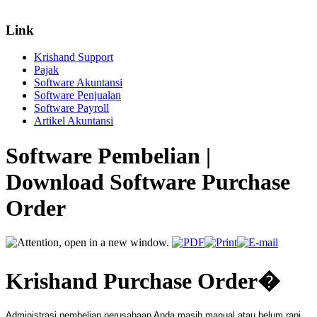
Link
Krishand Support
Pajak
Software Akuntansi
Software Penjualan
Software Payroll
Artikel Akuntansi
Software Pembelian |
Download Software Purchase
Order
Krishand Purchase Order
�
Administrasi pembelian perusahaan Anda masih manual atau belum rapi