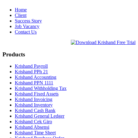
Home
Client
Success Story
Job Vacancy
Contact Us
Products
Krishand Payroll
Krishand PPh 21
Krishand Accounting
Krishand PPN 1111
Krishand Withholding Tax
Krishand Fixed Assets
Krishand Invoicing
Krishand Inventory
Krishand Cash Bank
Krishand General Ledger
Krishand Cek Giro
Krishand Absensi
Krishand Time Sheet