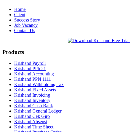
Home
Client
Success Story
Job Vacancy
Contact Us
Products
Krishand Payroll
Krishand PPh 21
Krishand Accounting
Krishand PPN 1111
Krishand Withholding Tax
Krishand Fixed Assets
Krishand Invoicing
Krishand Inventory
Krishand Cash Bank
Krishand General Ledger
Krishand Cek Giro
Krishand Absensi
Krishand Time Sheet