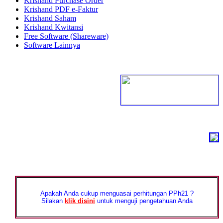
Krishand Purchase Order
Krishand PDF e-Faktur
Krishand Saham
Krishand Kwitansi
Free Software (Shareware)
Software Lainnya
Apakah Anda cukup menguasai perhitungan PPh21 ?
Silakan
klik disini
untuk menguji pengetahuan Anda