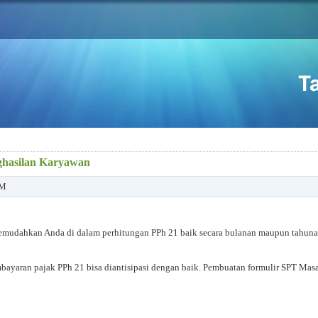
nghasilan Karyawan
AM
emudahkan Anda di dalam perhitungan PPh 21 baik secara bulanan maupun tahun
ayaran pajak PPh 21 bisa diantisipasi dengan baik. Pembuatan formulir SPT Masa