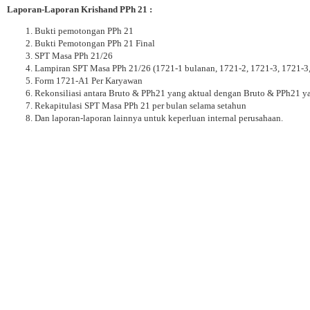
Laporan-Laporan Krishand PPh 21 :
Bukti pemotongan PPh 21
Bukti Pemotongan PPh 21 Final
SPT Masa PPh 21/26
Lampiran SPT Masa PPh 21/26 (1721-1 bulanan, 1721-2, 1721-3, 1721-3
Form 1721-A1 Per Karyawan
Rekonsiliasi antara Bruto & PPh21 yang aktual dengan Bruto & PPh21 y
Rekapitulasi SPT Masa PPh 21 per bulan selama setahun
Dan laporan-laporan lainnya untuk keperluan internal perusahaan.