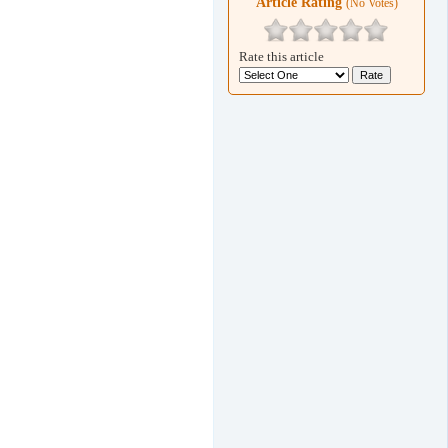
Article Rating
(No Votes)
Rate this article