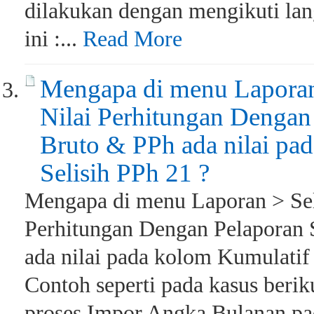
dilakukan dengan mengikuti lan
ini :...
Read More
Mengapa di menu Laporan 
Nilai Perhitungan Dengan
Bruto & PPh ada nilai pa
Selisih PPh 21 ?
Mengapa di menu Laporan > Seli
Perhitungan Dengan Pelaporan 
ada nilai pada kolom Kumulatif
Contoh seperti pada kasus berik
proses Impor Angka Bulanan p