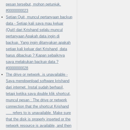
pesan tersebut, mohon petunjuk.
#0000000023
Setiap Quit, muncul pertanyaan backup
data - Setiap kali saya mau keluar
(Quit) dari Krishand selalu muncul
pertanyaan Apakah data ingin di
backup. Yang ingin ditanyakan apakah
setiap kali keluar dari Krishand, data
harus dibackup ? Kapan sebaiknya
saya melakukan backup data ?
#0000000028
The drive or network..is unavailable -
Saya mendownload software krishand
dari internet. Instal sudah berhasil,
tetapi ketika saya double klik shortcut,
muncul pesan : The drive or network
connection that the shortcut Krishand
..... refers to is unavailable. Make sure
that the disk is properly inserted or the
network resource is available, and then