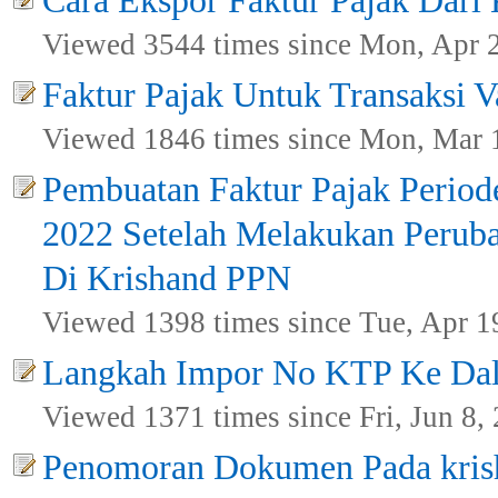
Cara Ekspor Faktur Pajak Dari 
Viewed 3544 times since Mon, Apr 
Faktur Pajak Untuk Transaksi V
Viewed 1846 times since Mon, Mar 
Pembuatan Faktur Pajak Period
2022 Setelah Melakukan Peruba
Di Krishand PPN
Viewed 1398 times since Tue, Apr 1
Langkah Impor No KTP Ke Dal
Viewed 1371 times since Fri, Jun 8,
Penomoran Dokumen Pada kri