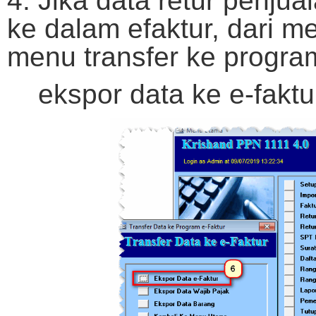
4. Jika data retur penjual
ke dalam efaktur, dari m
menu transfer ke program 
ekspor data ke e-faktu