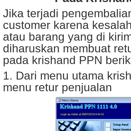
Jika terjadi pengembalia
customer karena kesala
atau barang yang di kiri
diharuskan membuat retu
pada krishand PPN berik
1. Dari menu utama krish
menu retur penjualan