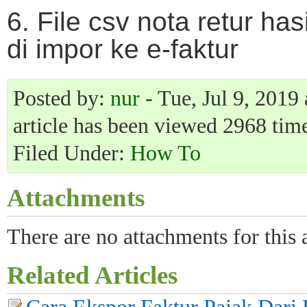
6. File csv nota retur ha
di impor ke e-faktur
Posted by:
nur
- Tue, Jul 9, 2019
article has been viewed 2968 time
Filed Under:
How To
Attachments
There are no attachments for this a
Related Articles