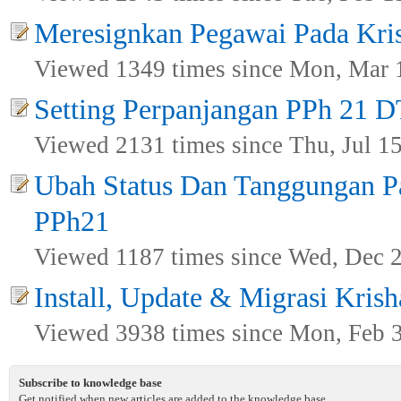
Meresignkan Pegawai Pada Kri
Viewed 1349 times since Mon, Mar 
Setting Perpanjangan PPh 21 
Viewed 2131 times since Thu, Jul 1
Ubah Status Dan Tanggungan P
PPh21
Viewed 1187 times since Wed, Dec 
Install, Update & Migrasi Krish
Viewed 3938 times since Mon, Feb 
Subscribe to knowledge base
Get notified when new articles are added to the knowledge base.