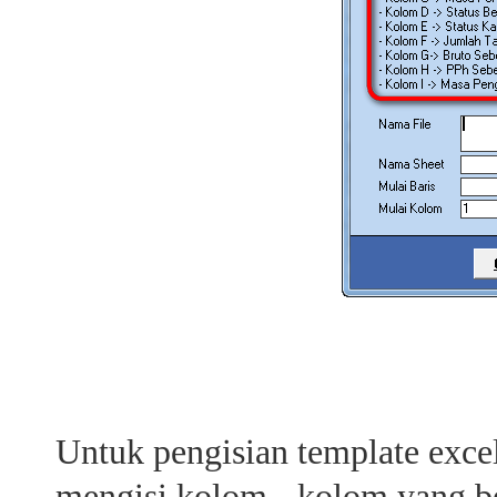
Untuk pengisian template exce
mengisi kolom - kolom yang b