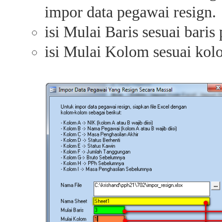
impor data pegawai resign.
isi Mulai Baris sesuai baris
isi Mulai Kolom sesuai kol