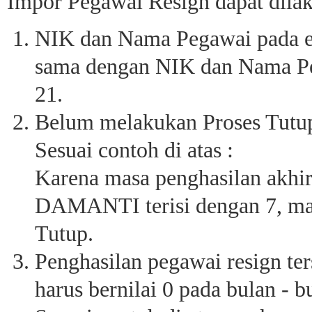
Impor Pegawai Resign dapat dilak
NIK dan Nama Pegawai pada ex
sama dengan NIK dan Nama Pe
21.
Belum melakukan Proses Tutup 
Sesuai contoh di atas :
Karena masa penghasilan ak
DAMANTI terisi dengan 7, maka
Tutup.
Penghasilan pegawai resign te
harus bernilai 0 pada bulan - b