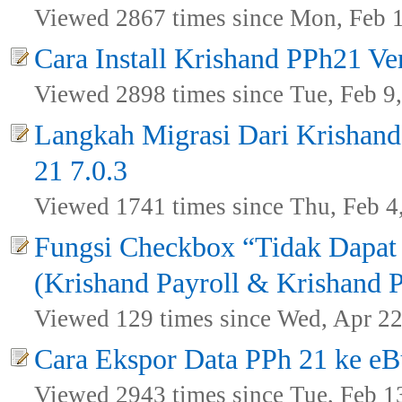
Viewed 2867 times since Mon, Feb 
Cara Install Krishand PPh21 Ver
Viewed 2898 times since Tue, Feb 9
Langkah Migrasi Dari Krishand
21 7.0.3
Viewed 1741 times since Thu, Feb 4
Fungsi Checkbox “Tidak Dapa
(Krishand Payroll & Krishand 
Viewed 129 times since Wed, Apr 22
Cara Ekspor Data PPh 21 ke eB
Viewed 2943 times since Tue, Feb 1