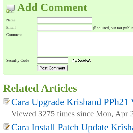
Add Comment
Name
Email
(Required, but not publi
Comment
Security Code
Related Articles
Cara Upgrade Krishand PPh21 Ve
Viewed 3275 times since Mon, Apr 
Cara Install Patch Update Kris