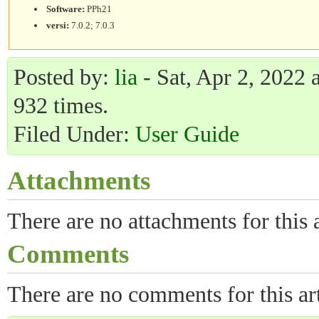
Software:
PPh21
versi:
7.0.2; 7.0.3
Posted by:
lia
- Sat, Apr 2, 2022 
932 times.
Filed Under:
User Guide
Attachments
There are no attachments for this a
Comments
There are no comments for this art