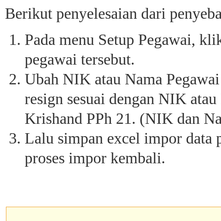
Berikut penyelesaian dari penyebab
Pada menu Setup Pegawai, kli
pegawai tersebut.
Ubah NIK atau Nama Pegawai y
resign sesuai dengan NIK ata
Krishand PPh 21. (NIK dan N
Lalu simpan excel impor data 
proses impor kembali.