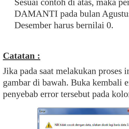
Sesuai contoh di atas, maka
DAMANTI pada bulan Agustus
Desember harus bernilai 0.
Catatan :
Jika pada saat melakukan proses i
gambar di bawah. Buka kembali ex
penyebab error tersebut pada kol