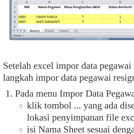
Setelah excel impor data pegawai r
langkah impor data pegawai resign
Pada menu Impor Data Pegawai
klik tombol ... yang ada di
lokasi penyimpanan file exc
isi Nama Sheet sesuai deng