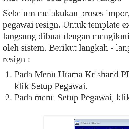
Sebelum melakukan proses impor, 
pegawai resign. Untuk template e
langsung dibuat dengan mengikut
oleh sistem. Berikut langkah - l
resign :
Pada Menu Utama Krishand PPh 
klik Setup Pegawai.
Pada menu Setup Pegawai, kli