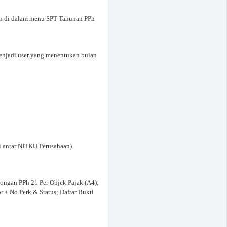
an di dalam menu SPT Tahunan PPh
enjadi user yang menentukan bulan
i antar NITKU Perusahaan).
tongan PPh 21 Per Objek Pajak (A4);
 + No Perk & Status; Daftar Bukti