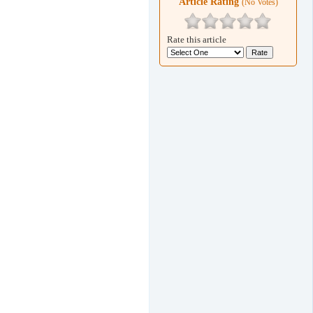
Article Rating
(No Votes)
Rate this article