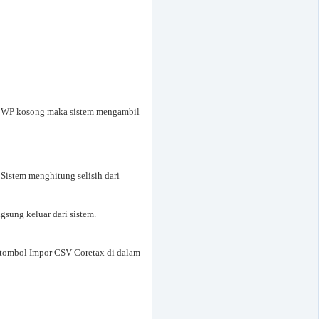
K WP kosong maka sistem mengambil
Sistem menghitung selisih dari
sung keluar dari sistem.
(tombol Impor CSV Coretax di dalam