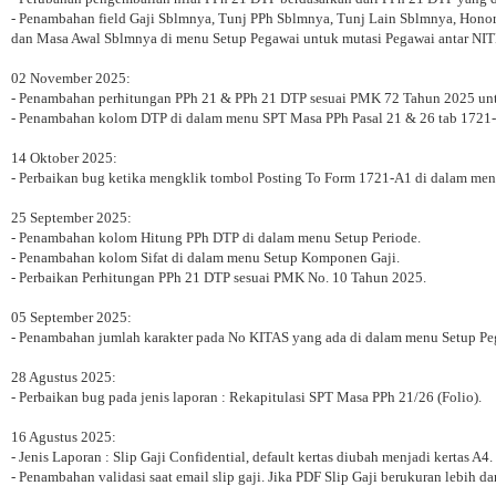
- Penambahan field Gaji Sblmnya, Tunj PPh Sblmnya, Tunj Lain Sblmnya, Hono
dan Masa Awal Sblmnya di menu Setup Pegawai untuk mutasi Pegawai antar NI
02 November 2025:
- Penambahan perhitungan PPh 21 & PPh 21 DTP sesuai PMK 72 Tahun 2025 unt
- Penambahan kolom DTP di dalam menu SPT Masa PPh Pasal 21 & 26 tab 1721-
14 Oktober 2025:
- Perbaikan bug ketika mengklik tombol Posting To Form 1721-A1 di dalam men
25 September 2025:
- Penambahan kolom Hitung PPh DTP di dalam menu Setup Periode.
- Penambahan kolom Sifat di dalam menu Setup Komponen Gaji.
- Perbaikan Perhitungan PPh 21 DTP sesuai PMK No. 10 Tahun 2025.
05 September 2025:
- Penambahan jumlah karakter pada No KITAS yang ada di dalam menu Setup Pe
28 Agustus 2025:
- Perbaikan bug pada jenis laporan : Rekapitulasi SPT Masa PPh 21/26 (Folio).
16 Agustus 2025:
- Jenis Laporan : Slip Gaji Confidential, default kertas diubah menjadi kertas A4.
- Penambahan validasi saat email slip gaji. Jika PDF Slip Gaji berukuran lebih dar