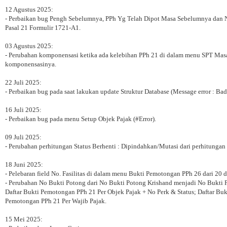
12 Agustus 2025:
- Perbaikan bug Pengh Sebelumnya, PPh Yg Telah Dipot Masa Sebelumnya dan 
Pasal 21 Formulir 1721-A1.
03 Agustus 2025:
- Perubahan komponensasi ketika ada kelebihan PPh 21 di dalam menu SPT Masa
komponensasinya.
22 Juli 2025:
- Perbaikan bug pada saat lakukan update Struktur Database (Message error : Bad
16 Juli 2025:
- Perbaikan bug pada menu Setup Objek Pajak (#Error).
09 Juli 2025:
- Perubahan perhitungan Status Berhenti : Dipindahkan/Mutasi dari perhitung
18 Juni 2025:
- Pelebaran field No. Fasilitas di dalam menu Bukti Pemotongan PPh 26 dari 20 d
- Perubahan No Bukti Potong dari No Bukti Potong Krishand menjadi No Bukti P
Daftar Bukti Pemotongan PPh 21 Per Objek Pajak + No Perk & Status; Daftar Bu
Pemotongan PPh 21 Per Wajib Pajak.
15 Mei 2025: