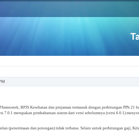
 PM
l, BPJamsostek, BPJS Kesehatan dan pinjaman termasuk dengan perhitungan PPh 21 b
si 7.0.1 merupakan pembaharuan sistem dari versi sebelumnya (versi 6.0.1) menye
lan (penerimaan dan potongan) tidak terbatas. Selain untuk perhitungan gaji, Kris