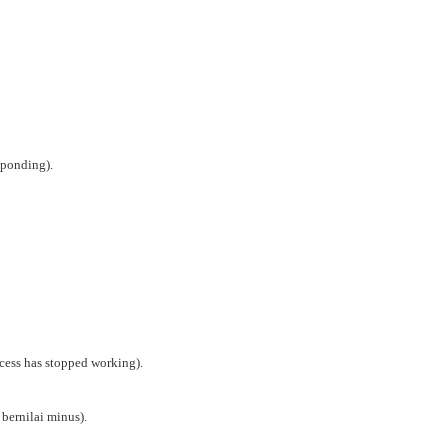
sponding).
cess has stopped working).
bernilai minus).