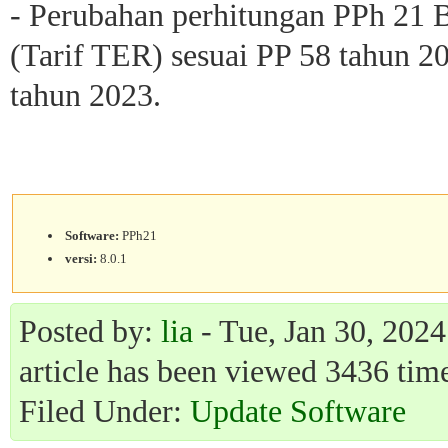
- Perubahan perhitungan PPh 21 
(Tarif TER) sesuai PP 58 tahun 
tahun 2023.
Software:
PPh21
versi:
8.0.1
Posted by:
lia
- Tue, Jan 30, 2024
article has been viewed 3436 time
Filed Under:
Update Software