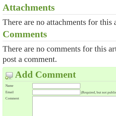
Attachments
There are no attachments for this a
Comments
There are no comments for this arti
post a comment.
Add Comment
Name
Email
(Required, but not publi
Comment