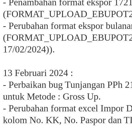
- Penambahan format ekspor 172
(FORMAT_UPLOAD_EBUPOT21_
- Perubahan format ekspor bulan
(FORMAT_UPLOAD_EBUPOT21.x
17/02/2024)).
13 Februari 2024 :
- Perbaikan bug Tunjangan PPh 2
untuk Metode : Gross Up.
- Perubahan format excel Impor 
kolom No. KK, No. Paspor dan T