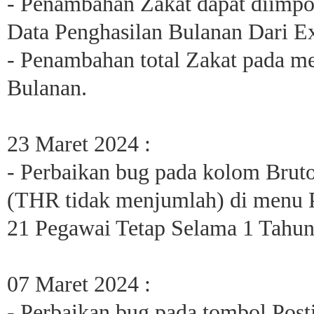
- Penambahan Zakat dapat diimpo
Data Penghasilan Bulanan Dari Ex
- Penambahan total Zakat pada m
Bulanan.
23 Maret 2024 :
- Perbaikan bug pada kolom Bruto
(THR tidak menjumlah) di menu P
21 Pegawai Tetap Selama 1 Tahun
07 Maret 2024 :
- Perbaikan bug pada tombol Pos