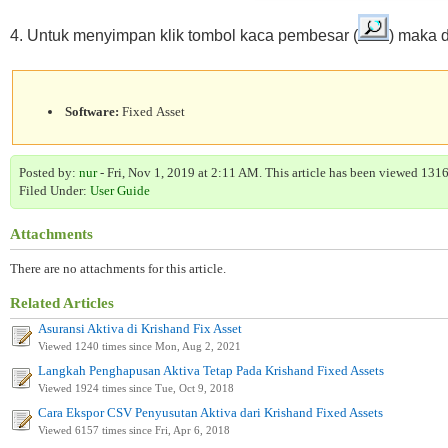
4. Untuk menyimpan klik tombol kaca pembesar (
) maka 
Software:
Fixed Asset
Posted by:
nur
- Fri, Nov 1, 2019 at 2:11 AM. This article has been viewed 1316
Filed Under:
User Guide
Attachments
There are no attachments for this article.
Related Articles
Asuransi Aktiva di Krishand Fix Asset
Viewed 1240 times since Mon, Aug 2, 2021
Langkah Penghapusan Aktiva Tetap Pada Krishand Fixed Assets
Viewed 1924 times since Tue, Oct 9, 2018
Cara Ekspor CSV Penyusutan Aktiva dari Krishand Fixed Assets
Viewed 6157 times since Fri, Apr 6, 2018