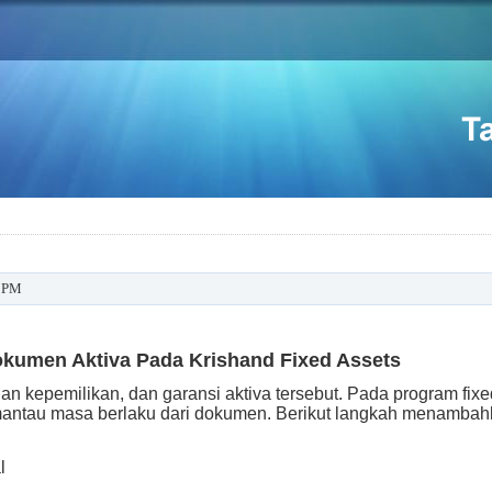
0 PM
umen Aktiva Pada Krishand Fixed Assets
n kepemilikan, dan garansi aktiva tersebut. Pada program fixe
mantau masa berlaku dari dokumen. Berikut langkah menamba
l