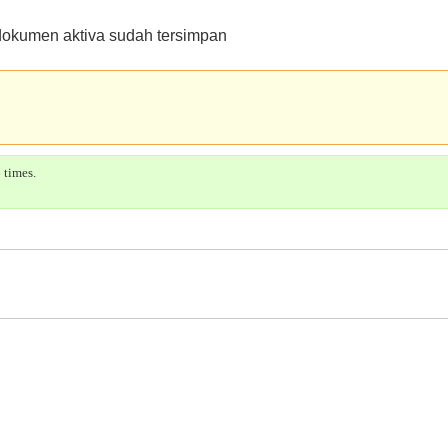
dokumen aktiva sudah tersimpan
 times.