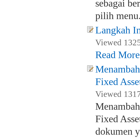
sebagai be
pilih menu
Langkah In
Viewed 1325
Read More
Menambahk
Fixed Asse
Viewed 1317 
Menambahk
Fixed Asse
dokumen ya