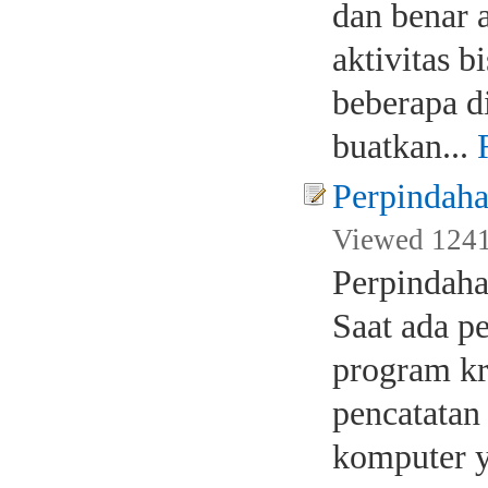
dan benar 
aktivitas 
beberapa d
buatkan...
Perpindaha
Viewed 1241
Perpindaha
Saat ada p
program kri
pencatatan
komputer y