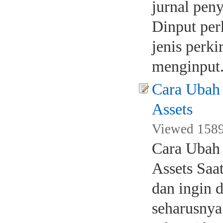
jurnal peny
Dinput perk
jenis perk
menginput.
Cara Ubah 
Assets
Viewed 1589
Cara Ubah 
Assets Saa
dan ingin 
seharusnya