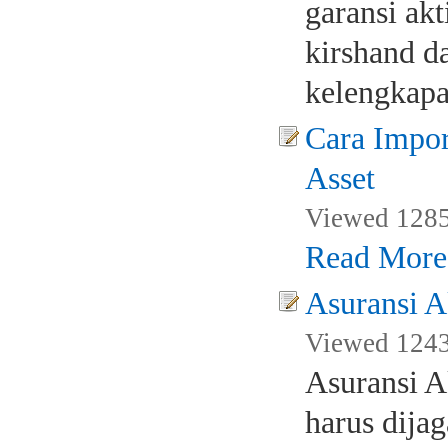
garansi akt
kirshand d
kelengkapa
Cara Impor
Asset
Viewed 1285
Read More
Asuransi A
Viewed 1243
Asuransi A
harus dijag