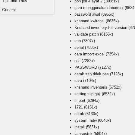
Tips and Triks
pph psl 4 ayat 2
(10681x)
cara menggunakan laba/rugi
(9634
General
password awal
(8965x)
krishand kwitansi
(8635x)
Krishand inventory full version
(82
validate patch
(8155x)
ssp
(7897x)
serial
(7886x)
cara import excel
(7354x)
gaji
(7282x)
PASSWORD
(7127x)
cetak ssp tidak pas
(7123x)
cara
(7104x)
krishand inventaris
(6752x)
setting slip gaji
(6532x)
import
(6294x)
1721
(6151x)
cetak
(6130x)
system.mdw
(6048x)
install
(5831x)
jamsostek
(5804x)