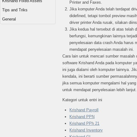
Krishand Fixed Assets
Printer and Faxes.
Jika komputer Anda telah terdapat drive
Tips and Triks
didefined, tetapi tombol preview masi
General
driver printer Anda rusak, silakan diins
Jika kedua hal tersebut di atas telah
berfungsi, kemungkinan lainnya terjad
penyelesaian data crash Anda harus 
mendapat penyelesaian masalah ini.
Cara lain untuk mencari sumber masalah u
software Krishand Anda pada komputer ya
ini juga dialami oleh komputer lainnya. Ji
kendala, ini berarti sumber permasalahnn
jika semua komputer mengalami hal yang
untuk mendapat penyelesaian lebih lanjut.
Kategori untuk entri ini
Krishand Payroll
Krishand PPN
Krishand PPh 21
Krishand Inventory
Krishand GL