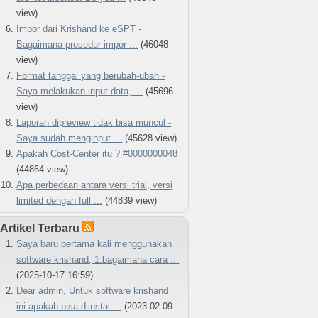
view)
Impor dari Krishand ke eSPT -
Bagaimana prosedur impor ...
(46048
view)
Format tanggal yang berubah-ubah -
Saya melakukan input data, ...
(45696
view)
Laporan dipreview tidak bisa muncul -
Saya sudah menginput ...
(45628 view)
Apakah Cost-Center itu ? #0000000048
(44864 view)
Apa perbedaan antara versi trial, versi
limited dengan full ...
(44839 view)
Artikel Terbaru
Saya baru pertama kali menggunakan
software krishand, 1.bagaimana cara ...
(2025-10-17 16:59)
Dear admin, Untuk software krishand
ini apakah bisa diinstal ...
(2023-02-09