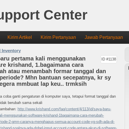
upport Center
Kirim Artikel
Kirim Pertanyaan
Jawab Pertanyaan
 Inventory
baru pertama kali menggunakan
ID #1138
re krishand, 1.bagaimana cara
ah atau menambah formar tanggal dan
periode? Mhn bantuan secepatnya, kr sy
egera mmbuat lap keu.. trmksih
 coba ganti pengaturan di komputer saya, tetapui format tanggal dan
idak berubah sama sekali
 tambahan:
http://www.krishand.com/faq/content/4/113/id/saya-baru-
ali-menggunakan-software-krishand-1bagaimana-cara-merubah-
eriode-2-gmn-caranya-menghapus-semua-account-code-yg-sdh-ada-di-
rishand-soalnya-ada-dobel-input-account-code-antara-akun-di-software-