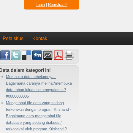
Login
|
Registrasi?
Peta situs
Kontak
Data dalam kategori ini
Membuka data sebelumnya -
Bagaimana caranya melihat/membuka
data tahun lalu/sebelumnya/lama ?
#0000000006
Mengetahui file data yang sedang
terkoneksi dengan program Krishand -
Bagaimana cara mengetahui file
database yang sedang diakses /
terkoneksi oleh program Krishand ?