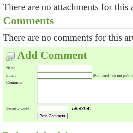
There are no attachments for this a
Comments
There are no comments for this art
Add Comment
Name
Email
(Required, but not publi
Comment
Security Code