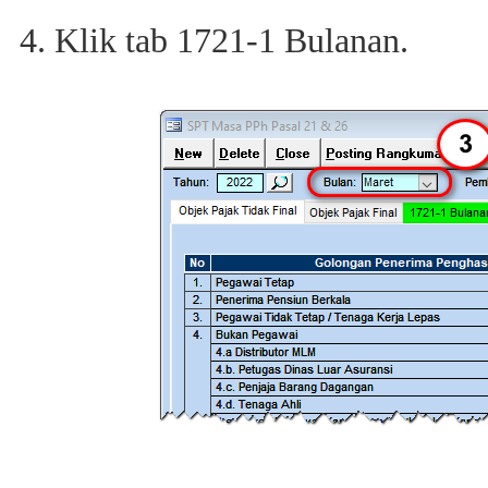
Klik tab 1721-1 Bulanan.