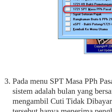
Pada menu SPT Masa PPh Pasal
sistem adalah bulan yang bers
mengambil Cuti Tidak Dibayar
tersebut hanya menerima pengh