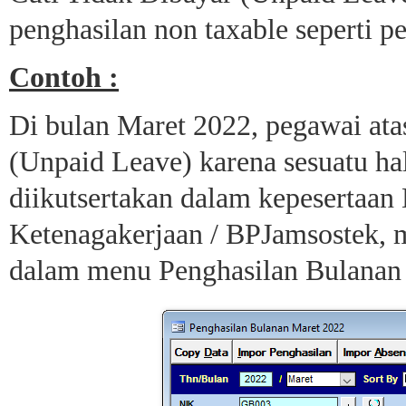
penghasilan non taxable seperti 
Contoh :
Di bulan Maret 2022, pegawai at
(Unpaid Leave) karena sesuatu ha
diikutsertakan dalam kepesertaa
Ketenagakerjaan / BPJamsostek, m
dalam menu Penghasilan Bulanan 