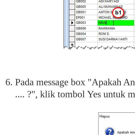
Pada message box "Apakah And
.... ?", klik tombol Yes untuk