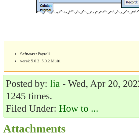
Software:
Payroll
versi:
5.0.2; 5.0.2 Multi
Posted by:
lia
- Wed, Apr 20, 2022
1245 times.
Filed Under:
How to ...
Attachments