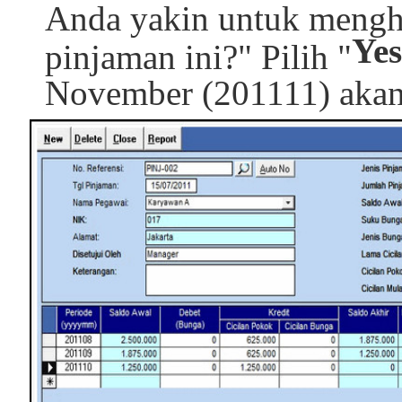
Anda yakin untuk mengha
Yes
pinjaman ini?" Pilih "
November (201111) akan