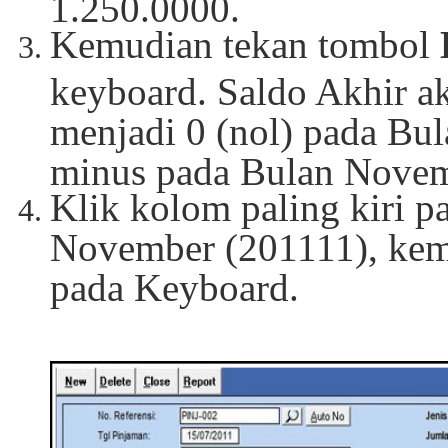
1.250.0000.
Kemudian tekan tombol
keyboard. Saldo Akhir a
menjadi 0 (nol) pada Bul
minus pada Bulan Novem
Klik kolom paling kiri p
November (201111), ke
pada Keyboard.