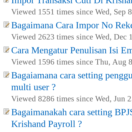
Impor Transaksi Cuti Di Krisha
Viewed 1551 times since Wed, Sep 8
Bagaimana Cara Impor No Reke
Viewed 2623 times since Wed, Dec 
Cara Mengatur Penulisan Isi Em
Viewed 1596 times since Thu, Aug 8
Bagaiamana cara setting penggu
multi user ?
Viewed 8286 times since Wed, Jun 2
Bagaimanakah cara setting BPJ
Krishand Payroll ?