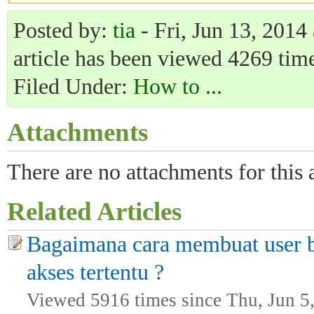
Posted by:
tia
- Fri, Jun 13, 2014
article has been viewed 4269 time
Filed Under:
How to ...
Attachments
There are no attachments for this a
Related Articles
Bagaimana cara membuat user b
akses tertentu ?
Viewed 5916 times since Thu, Jun 5