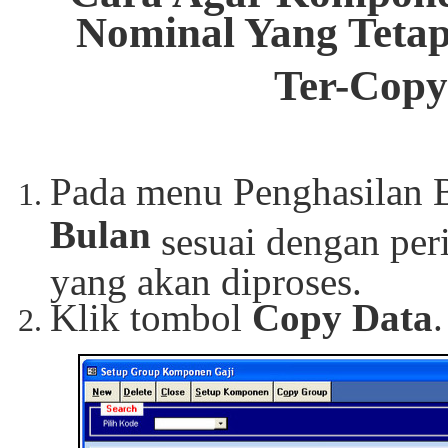
Nominal Yang Tetap
Ter-Cop
Pada menu Penghasilan 
Bulan
sesuai dengan per
yang akan diproses.
Klik tombol
Copy Data
.