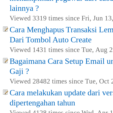
lainnya ?
Viewed 3319 times since Fri, Jun 13
Cara Menghapus Transaksi Lem
Dari Tombol Auto Create
Viewed 1431 times since Tue, Aug 2
Bagaimana Cara Setup Email u
Gaji ?
Viewed 28482 times since Tue, Oct 
Cara melakukan update dari vers
dipertengahan tahun
Viewed 4128 times since Wed, Apr 1