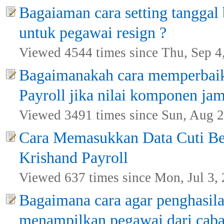
Bagaiaman cara setting tanggal
untuk pegawai resign ?
Viewed 4544 times since Thu, Sep 4
Bagaimanakah cara memperbaik
Payroll jika nilai komponen ja
Viewed 3491 times since Sun, Aug 2
Cara Memasukkan Data Cuti B
Krishand Payroll
Viewed 637 times since Mon, Jul 3,
Bagaimana cara agar penghasil
menampilkan pegawai dari caban