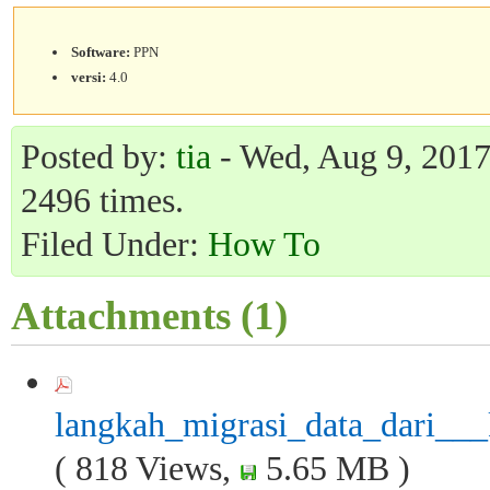
Software:
PPN
versi:
4.0
Posted by:
tia
- Wed, Aug 9, 2017 
2496 times.
Filed Under:
How To
Attachments (1)
langkah_migrasi_data_dari___
( 818 Views,
5.65 MB )