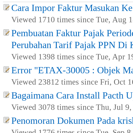
Cara Impor Faktur Masukan Ke
Viewed 1710 times since Tue, Aug 1
Pembuatan Faktur Pajak Period
Perubahan Tarif Pajak PPN Di
Viewed 1398 times since Tue, Apr 1
Error "ETAX-30005 : Objek M
Viewed 23812 times since Fri, Oct 1
Bagaimana Cara Install Pacth U
Viewed 3078 times since Thu, Jul 9,
Penomoran Dokumen Pada kri
Viewed 1776 times since Tue, Sep 8