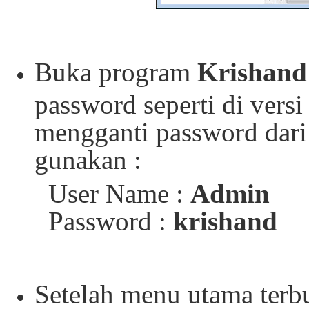
Buka program
Krishand
password seperti di vers
mengganti password dari 
gunakan :
User Name :
Admin
Password :
k
rishand
Setelah menu utama terb