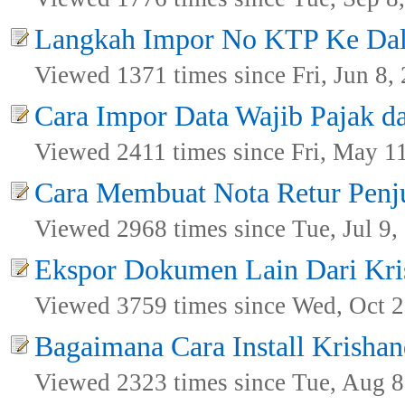
Langkah Impor No KTP Ke Dal
Viewed 1371 times since Fri, Jun 8,
Cara Impor Data Wajib Pajak da
Viewed 2411 times since Fri, May 1
Cara Membuat Nota Retur Penj
Viewed 2968 times since Tue, Jul 9,
Ekspor Dokumen Lain Dari Kri
Viewed 3759 times since Wed, Oct 2
Bagaimana Cara Install Krisha
Viewed 2323 times since Tue, Aug 8