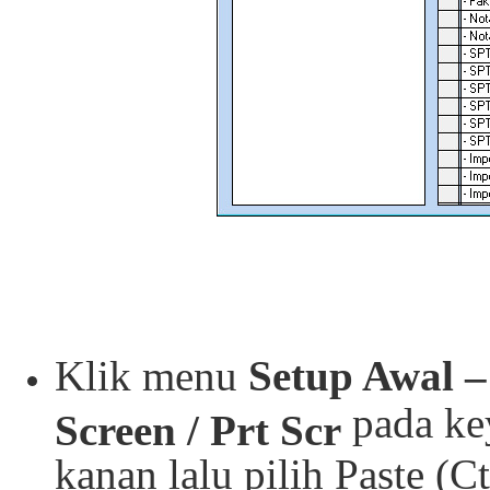
Klik menu
Setup Awal –
pada key
Screen / Prt Scr
kanan lalu pilih Paste (Ct