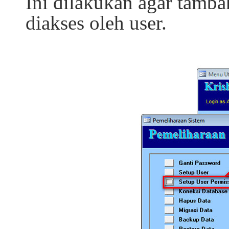
Ini dilakukan agar tambah
diakses oleh user.