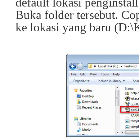
default lokasi penginsta
Buka folder tersebut. Co
ke lokasi yang baru (D: