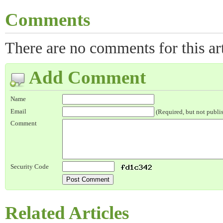
Comments
There are no comments for this art
Add Comment
Name
Email
(Required, but not publi
Comment
Security Code
Related Articles