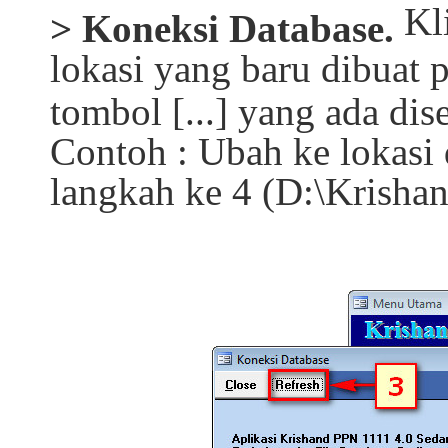
Kl
> Koneksi Database.
lokasi yang baru dibuat
tombol [...] yang ada di
Contoh : Ubah ke lokasi 
langkah ke 4 (D:\Krish