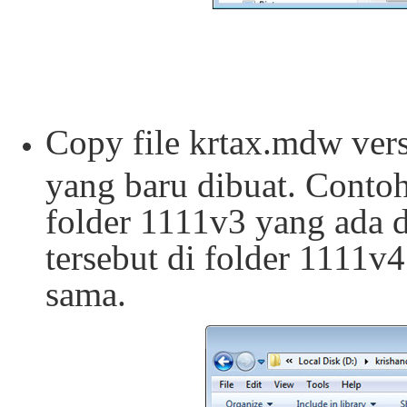
Copy file krtax.mdw versi
yang baru dibuat. Contoh
folder 1111v3 yang ada d
tersebut di folder 1111v
sama.