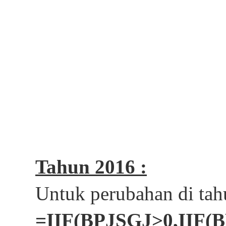
Tahun 2016 :
Untuk perubahan di tahu
=IIF(BPJSGJ>0,IIF(