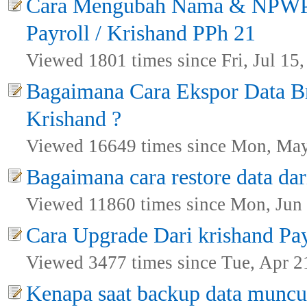
Cara Mengubah Nama & NPWP Pe
Payroll / Krishand PPh 21
Viewed 1801 times since Fri, Jul 15
Bagaimana Cara Ekspor Data Br
Krishand ?
Viewed 16649 times since Mon, May
Bagaimana cara restore data dar
Viewed 11860 times since Mon, Jun 
Cara Upgrade Dari krishand Payr
Viewed 3477 times since Tue, Apr 2
Kenapa saat backup data muncul