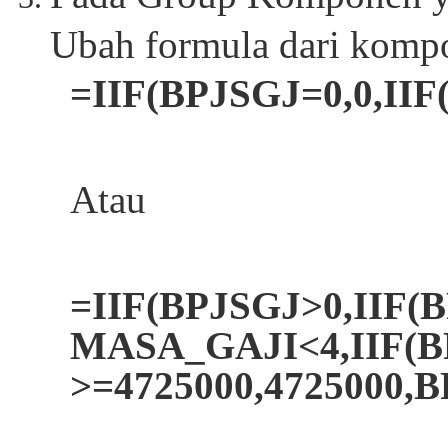
Ubah formula dari kompon
=IIF(BPJSGJ=0,0,II
Atau
=IIF(BPJSGJ>0,IIF
MASA_GAJI<4,IIF(B
>=4725000,4725000,B