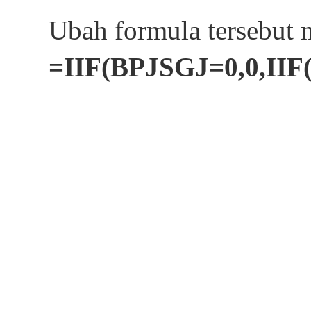
Ubah formula tersebut 
=IIF(BPJSGJ=0,0,II