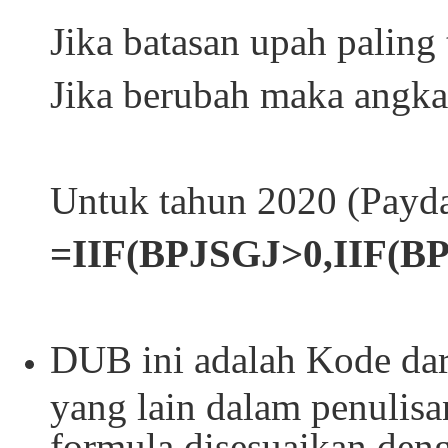
Jika batasan upah paling
Jika berubah maka angka 
Untuk tahun 2020 (Payda
=IIF(BPJSGJ>0,IIF(B
DUB ini adalah Kode da
yang lain dalam penulis
formula disesuaikan den