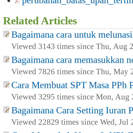
perubahan_batas_upah_tertin
Related Articles
Bagaimana cara untuk melunasi 
Viewed 3143 times since Thu, Aug 
Bagaimana cara memasukkan nom
Viewed 7826 times since Thu, May 
Cara Membuat SPT Masa PPh Pa
Viewed 3295 times since Mon, Aug 
Bagaimana Cara Setting Iuran 
Viewed 22829 times since Wed, Jul 