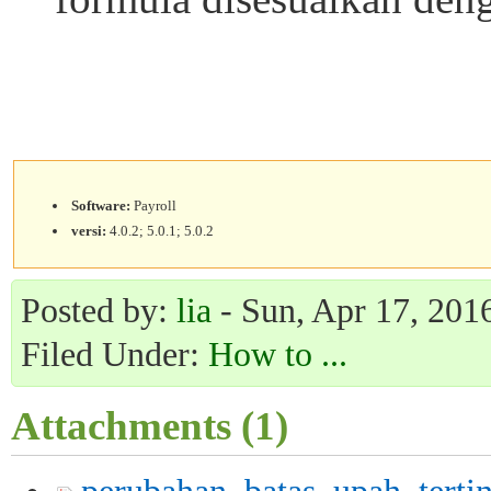
Software:
Payroll
versi:
4.0.2; 5.0.1; 5.0.2
Posted by:
lia
- Sun, Apr 17, 2016
Filed Under:
How to ...
Attachments (1)