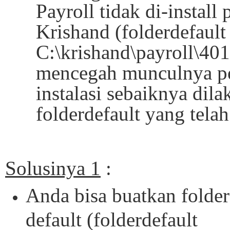
Payroll tidak di-install 
Krishand (folderdefault
C:\krishand\payroll\40
mencegah munculnya pes
instalasi sebaiknya dil
folderdefault yang telah
Solusinya 1
:
Anda bisa buatkan folder
default (folderdefault