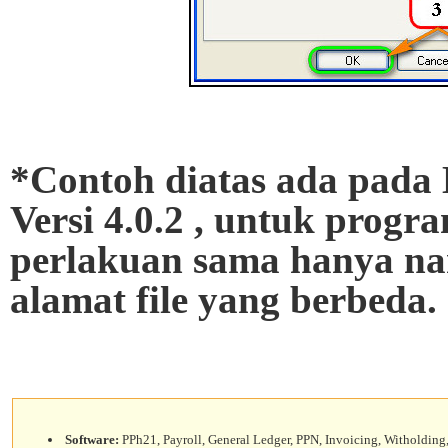
*Contoh diatas ada pada 
Versi 4.0.2 , untuk progr
perlakuan sama hanya na
alamat file yang berbeda.
Software:
PPh21, Payroll, General Ledger, PPN, Invoicing, Witholding,