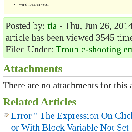
versi:
Semua versi
Posted by:
tia
- Thu, Jun 26, 2014
article has been viewed 3545 time
Filed Under:
Trouble-shooting er
Attachments
There are no attachments for this a
Related Articles
Error " The Expression On Click 
or With Block Variable Not Set 