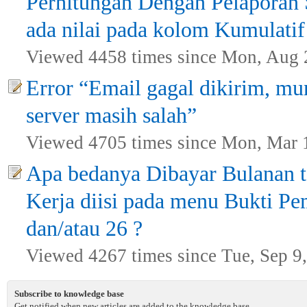
Perhitungan Dengan Pelaporan
ada nilai pada kolom Kumulatif
Viewed 4458 times since Mon, Aug 
Error “Email gagal dikirim, mu
server masih salah”
Viewed 4705 times since Mon, Mar 
Apa bedanya Dibayar Bulanan t
Kerja diisi pada menu Bukti P
dan/atau 26 ?
Viewed 4267 times since Tue, Sep 9
Subscribe to knowledge base
Get notified when new articles are added to the knowledge base.