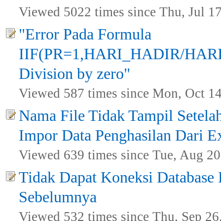
Viewed 5022 times since Thu, Jul 1
"Error Pada Formula
IIF(PR=1,HARI_HADIR/HARI
Division by zero"
Viewed 587 times since Mon, Oct 14
Nama File Tidak Tampil Setela
Impor Data Penghasilan Dari E
Viewed 639 times since Tue, Aug 20
Tidak Dapat Koneksi Database
Sebelumnya
Viewed 532 times since Thu, Sep 26