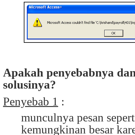
Apakah penyebabnya da
solusinya?
Penyebab 1
:
munculnya pesan seperti
kemungkinan besar kar