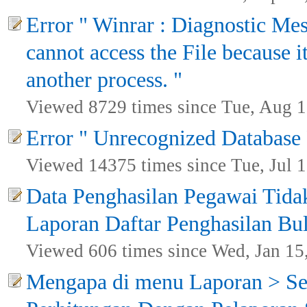
Error " Winrar : Diagnostic Mes
cannot access the File because i
another process. "
Viewed 8729 times since Tue, Aug 1
Error " Unrecognized Database
Viewed 14375 times since Tue, Jul 1
Data Penghasilan Pegawai Tida
Laporan Daftar Penghasilan Bu
Viewed 606 times since Wed, Jan 15
Mengapa di menu Laporan > Sel