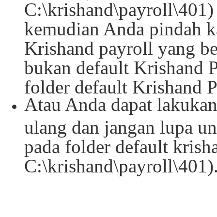
C:\krishand\payroll\401)
kemudian Anda pindah kan
Krishand payroll yang be
bukan default Krishand P
folder default Krishand P
Atau Anda dapat lakukan 
ulang dan jangan lupa un
pada folder default krish
C:\krishand\payroll\401)