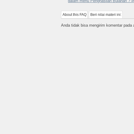
dalam menu Penghasilan Bulanan ? 
About this FAQ
Beri nilai materi ini:
Anda tidak bisa mengirim komentar pada ar