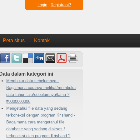
Login
|
Registrasi?
Peta situs
Kontak
Data dalam kategori ini
Membuka data sebelumnya -
Bagaimana caranya melihat/membuka
data tahun lalu/sebelumnya/lama ?
#0000000006
Mengetahui file data yang sedang
terkoneksi dengan program Krishand -
Bagaimana cara mengetahui file
database yang sedang diakses /
terkoneksi oleh program Krishand ?