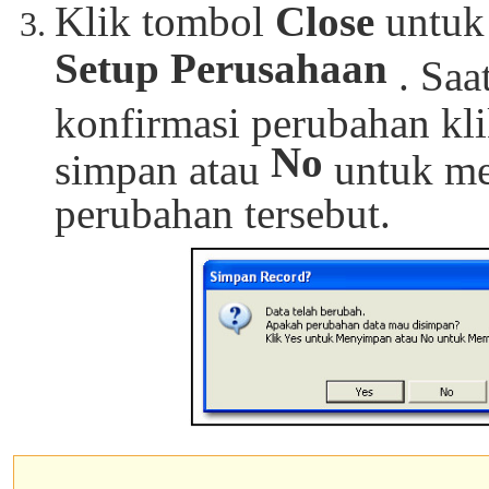
Klik tombol
Close
untuk 
Setup Perusahaan
. Saa
konfirmasi perubahan kl
No
simpan atau
untuk me
perubahan tersebut.