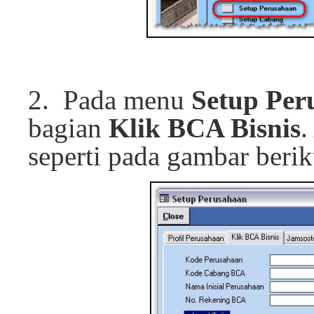
2. Pada menu
Setup Per
bagian
Klik BCA Bisnis
.
seperti pada gambar berik