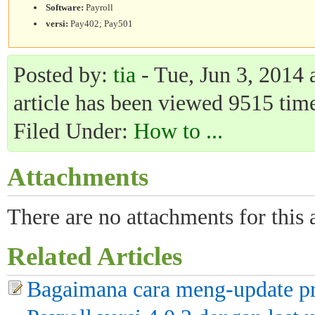
Software:
Payroll
versi:
Pay402; Pay501
Posted by:
tia
- Tue, Jun 3, 2014 
article has been viewed 9515 time
Filed Under:
How to ...
Attachments
There are no attachments for this a
Related Articles
Bagaimana cara meng-update p