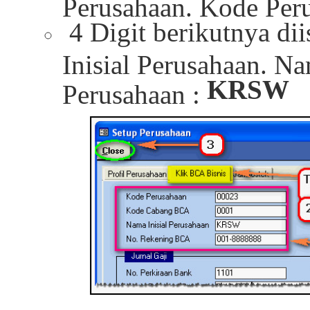
Perusahaan. Kode Per
4 Digit berikutnya di
Inisial Perusahaan. Na
KRSW
Perusahaan :