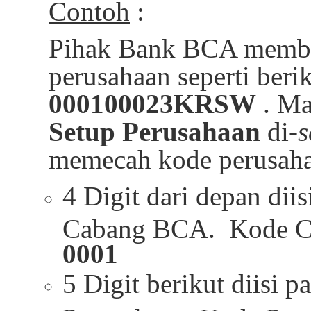
Contoh
:
Pihak Bank BCA membe
perusahaan seperti berik
000100023KRSW
. Ma
Setup Perusahaan
di-
s
memecah kode perusahaa
4 Digit dari depan dii
Cabang BCA. Kode C
0001
5 Digit berikut diisi 