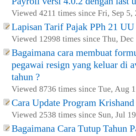
Payroll versi 4.0.2 dengan last 
Viewed 4211 times since Fri, Sep 5,
Lapisan Tarif Pajak PPh 21 UU
Viewed 12998 times since Thu, Dec
Bagaimana cara membuat formu
pegawai resign yang keluar di a
tahun ?
Viewed 8736 times since Tue, Aug 1
Cara Update Program Krishand P
Viewed 2538 times since Sun, Jul 19
Bagaimana Cara Tutup Tahun Pa