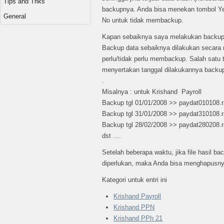
Tips and Triks
backupnya. Anda bisa menekan tombol Y
General
No untuk tidak membackup.
Kapan sebaiknya saya melakukan backup
Backup data sebaiknya dilakukan secara r
perlu/tidak perlu membackup. Salah satu
menyertakan tanggal dilakukannya backup
.
Misalnya : untuk Krishand Payroll
Backup tgl 01/01/2008 >> paydat010108.
Backup tgl 31/01/2008 >> paydat310108.r
Backup tgl 28/02/2008 >> paydat280208.r
dst ....
Setelah beberapa waktu, jika file hasil b
diperlukan, maka Anda bisa menghapusny
Kategori untuk entri ini
Krishand Payroll
Krishand PPN
Krishand PPh 21